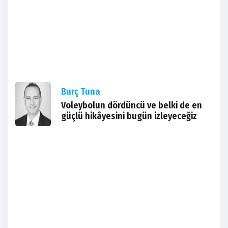
Burç Tuna
Voleybolun dördüncü ve belki de en
güçlü hikâyesini bugün izleyeceğiz