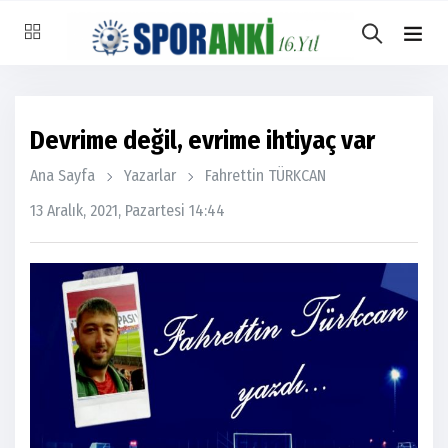
Devrime değil, evrime ihtiyaç var
Ana Sayfa
Yazarlar
Fahrettin TÜRKCAN
13 Aralık, 2021, Pazartesi 14:44