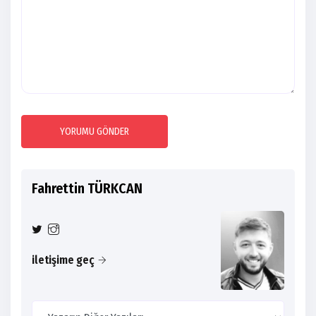
YORUMU GÖNDER
Fahrettin TÜRKCAN
iletişime geç