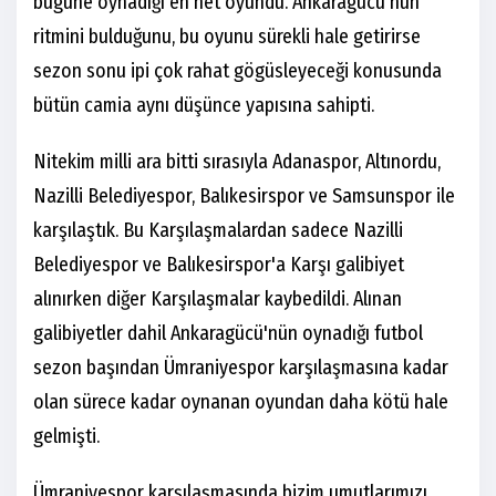
bugüne oynadığı en net oyundu. Ankaragücü'nün
ritmini bulduğunu, bu oyunu sürekli hale getirirse
sezon sonu ipi çok rahat gögüsleyeceği konusunda
bütün camia aynı düşünce yapısına sahipti.
Nitekim milli ara bitti sırasıyla Adanaspor, Altınordu,
Nazilli Belediyespor, Balıkesirspor ve Samsunspor ile
karşılaştık. Bu Karşılaşmalardan sadece Nazilli
Belediyespor ve Balıkesirspor'a Karşı galibiyet
alınırken diğer Karşılaşmalar kaybedildi. Alınan
galibiyetler dahil Ankaragücü'nün oynadığı futbol
sezon başından Ümraniyespor karşılaşmasına kadar
olan sürece kadar oynanan oyundan daha kötü hale
gelmişti.
Ümraniyespor karşılaşmasında bizim umutlarımızı