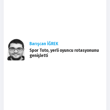
Barışcan İĞREK
Spor Toto, yerli oyuncu rotasyonunu
genişletti