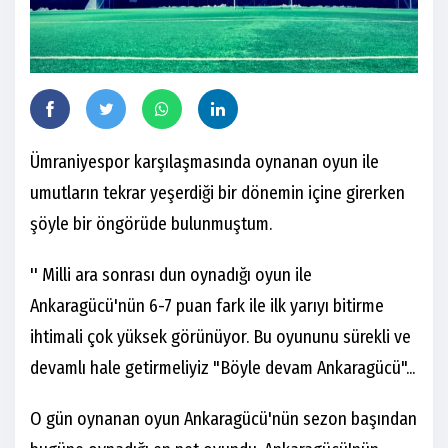
Ümraniyespor karşılaşmasında oynanan oyun ile
umutların tekrar yeşerdiği bir dönemin içine girerken
şöyle bir öngörüde bulunmuştum.
'' Milli ara sonrası dun oynadığı oyun ile
Ankaragücü'nün 6-7 puan fark ile ilk yarıyı bitirme
ihtimali çok yüksek görünüyor. Bu oyununu sürekli ve
devamlı hale getirmeliyiz "Böyle devam Ankaragücü"...
O gün oynanan oyun Ankaragücü'nün sezon başından