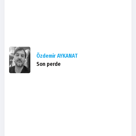
Özdemir AYKANAT
Son perde