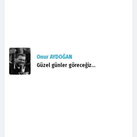
Onur AYDOĞAN
Güzel günler göreceğiz…