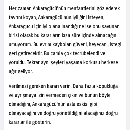
Her zaman Ankaragücü'nün menfaatlerini göz ederek
tavrını koyan, Ankaragücü'nün iyiliğini isteyen,
Ankaragucu için iyi olana inandığı ne ise onu savunan
birisi olarak bu kararların kısa süre içinde alınacağını
umuyorum. Bu evrim kaybolan güveni, heyecanı, istegi
geri getirecektir. Bu camia çok tecrübelendi ve
yoruldu. Tekrar aynı şeyleri yaşama korkusu herkese
ağır geliyor.
Verilmesi gereken kararı verin. Daha fazla kopukluğa
ve ayrışmaya izin vermeden çıkın ve bunun böyle
olmadığını, Ankaragücü'nün asla eskisi gibi
olmayacağını ve doğru yönetildiğini alacağınız doğru
kararlar ile gösterin.