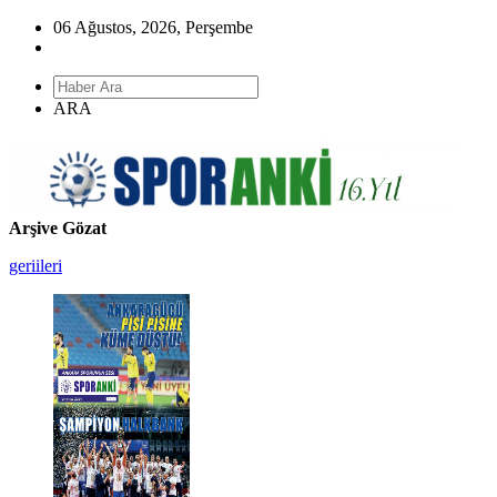
06 Ağustos, 2026, Perşembe
ARA
Arşive Gözat
geri
ileri