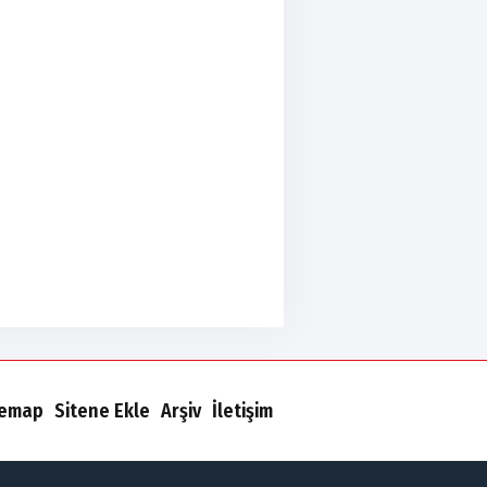
temap
Sitene Ekle
Arşiv
İletişim