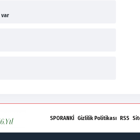
 var
SPORANKİ
Gizlilik Politikası
RSS
Si