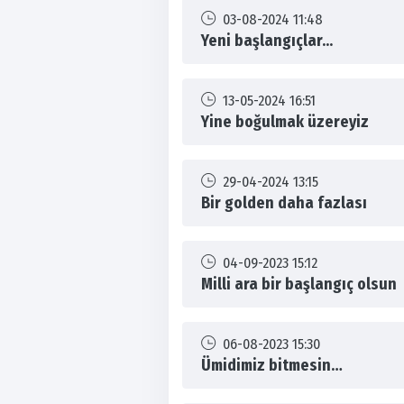
03-08-2024 11:48
Yeni başlangıçlar...
13-05-2024 16:51
Yine boğulmak üzereyiz
29-04-2024 13:15
Bir golden daha fazlası
04-09-2023 15:12
Milli ara bir başlangıç olsun
06-08-2023 15:30
Ümidimiz bitmesin…