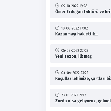
09-10-2022 19:28
Ömer Erdoğan faktörü ve krit
10-08-2022 17:02
Kazanmayı hak ettik...
05-08-2022 22:08
Yeni sezon, ilk maç
04-04-2022 23:22
Koşullar lehimize, şartları 
23-01-2022 21:12
Zorda olsa geliyoruz, gelmek