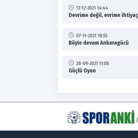
13-12-2021 14:44
Devrime değil, evrime ihtiyaç
07-11-2021 18:55
Böyle devam Ankaragücü
28-09-2021 11:08
Güçlü Oyun