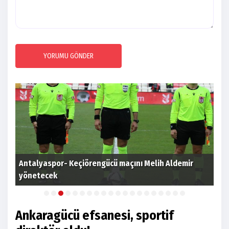
YORUMU GÖNDER
Antalyaspor- Keçiörengücü maçını Melih Aldemir
Bey
yönetecek
dep
Ankaragücü efsanesi, sportif