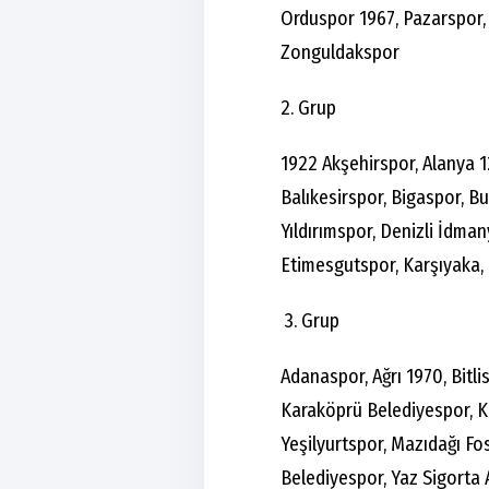
Orduspor 1967, Pazarspor, S
Zonguldakspor
2. Grup
1922 Akşehirspor, Alanya 1
Balıkesirspor, Bigaspor, B
Yıldırımspor, Denizli İdma
Etimesgutspor, Karşıyaka,
3. Grup
Adanaspor, Ağrı 1970, Bitli
Karaköprü Belediyespor, Ka
Yeşilyurtspor, Mazıdağı Fo
Belediyespor, Yaz Sigorta 