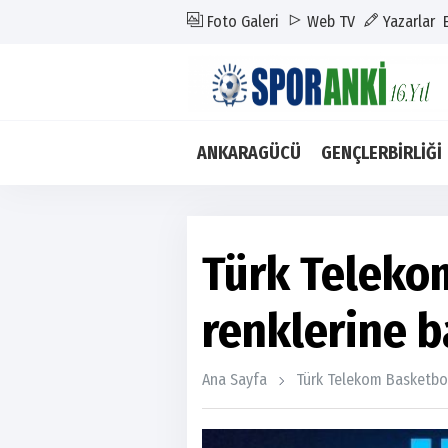
Foto Galeri
Web TV
Yazarlar
ANKARAGÜCÜ
GENÇLERBİRLİĞİ
Türk Telekom
renklerine ba
Ana Sayfa
Türk Telekom Basketbo