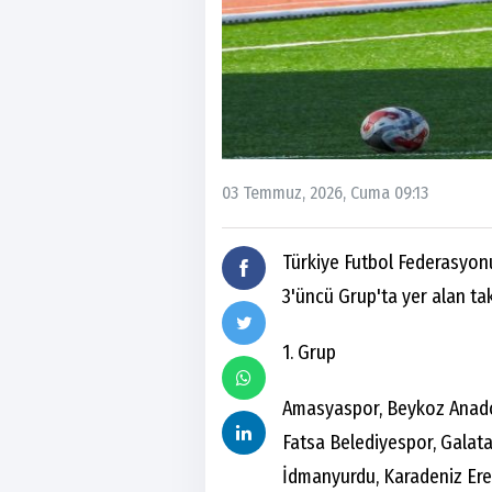
03 Temmuz, 2026, Cuma 09:13
Türkiye Futbol Federasyonu
3'üncü Grup'ta yer alan ta
1. Grup
Amasyaspor, Beykoz Anadol
Fatsa Belediyespor, Galata
İdmanyurdu, Karadeniz Ere