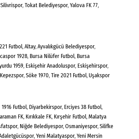
ilivrispor, Tokat Belediyespor, Yalova FK 77,
221 Futbol, Altay, Ayvalıkgücü Belediyespor,
ucaspor 1928, Bursa Nilüfer Futbol, Bursa
nyurdu 1959, Eskişehir Anadoluspor, Eskişehirspor,
 Kepezspor, Söke 1970, Tire 2021 Futbol, Uşakspor
s 1916 Futbol, Diyarbekirspor, Erciyes 38 Futbol,
raman FK, Kırıkkale FK, Kırşehir Futbol, Malatya
sfatspor, Niğde Belediyespor, Osmaniyespor, Silifke
Adaletgücüspor, Yeni Malatyaspor, Yeni Mersin