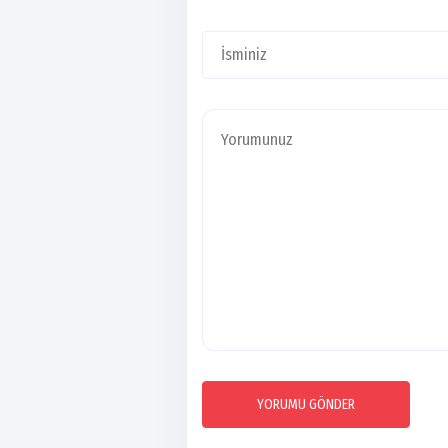
YORUMU GÖNDER