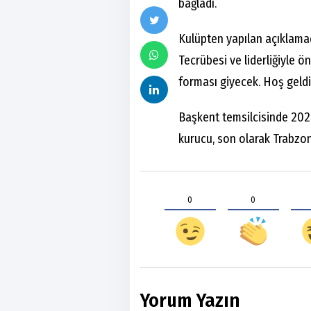
bağladı.
Kulüpten yapılan açıklama
Tecrübesi ve liderliğiyle 
forması giyecek. Hoş geldin
Başkent temsilcisinde 20
kurucu, son olarak Trabzo
0
0
Yorum Yazın