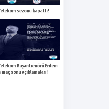
Telekom sezonu kapattı!
Telekom Başantrenörü Erdem
n maç sonu açıklamaları!