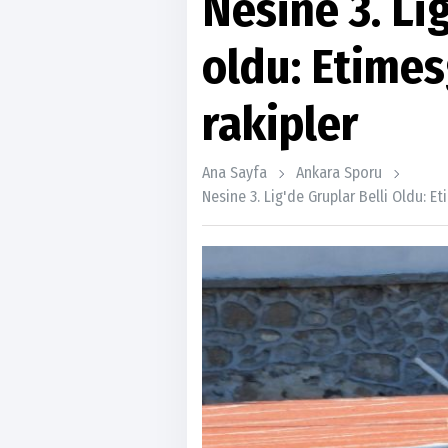
Nesine 3. Lig
oldu: Etimes
rakipler
Ana Sayfa
Ankara Sporu
Nesine 3. Lig'de Gruplar Belli Oldu: E