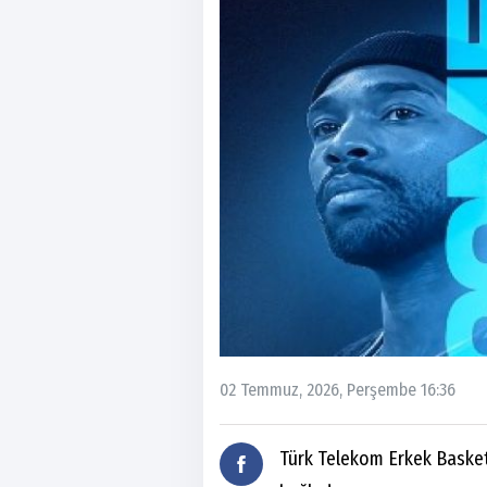
02 Temmuz, 2026, Perşembe 16:36
Türk Telekom Erkek Basketb