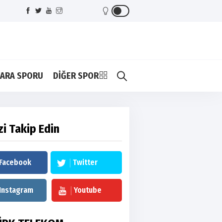
ARA SPORU
DİĞER SPOR
zi Takip Edin
Facebook
Twitter
Instagram
Youtube