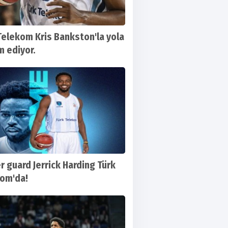
Telekom Kris Bankston'la yola
 ediyor.
r guard Jerrick Harding Türk
om'da!