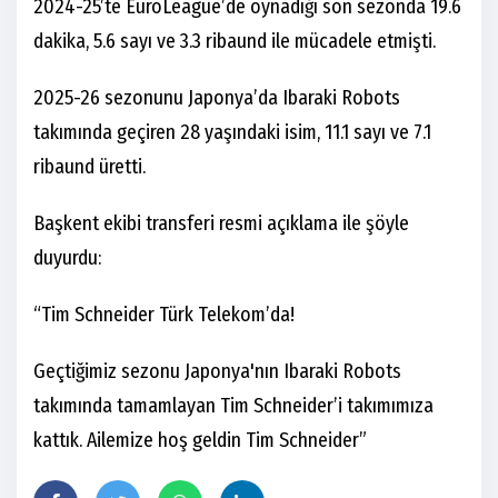
2024-25’te EuroLeague’de oynadığı son sezonda 19.6
dakika, 5.6 sayı ve 3.3 ribaund ile mücadele etmişti.
2025-26 sezonunu Japonya’da Ibaraki Robots
takımında geçiren 28 yaşındaki isim, 11.1 sayı ve 7.1
ribaund üretti.
Başkent ekibi transferi resmi açıklama ile şöyle
duyurdu:
“Tim Schneider Türk Telekom’da!
Geçtiğimiz sezonu Japonya'nın Ibaraki Robots
takımında tamamlayan Tim Schneider’i takımımıza
kattık. Ailemize hoş geldin Tim Schneider”