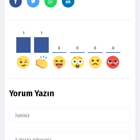
1
1
0
0
0
0
Yorum Yazın