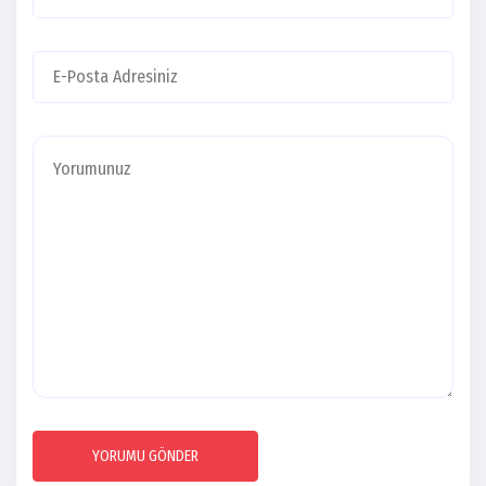
YORUMU GÖNDER