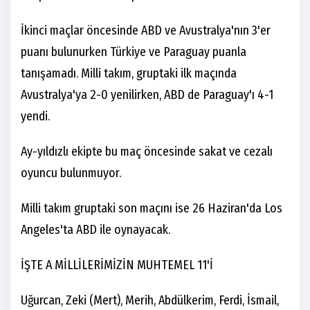
İkinci maçlar öncesinde ABD ve Avustralya'nın 3'er
puanı bulunurken Türkiye ve Paraguay puanla
tanışamadı. Milli takım, gruptaki ilk maçında
Avustralya'ya 2-0 yenilirken, ABD de Paraguay'ı 4-1
yendi.
Ay-yıldızlı ekipte bu maç öncesinde sakat ve cezalı
oyuncu bulunmuyor.
Milli takım gruptaki son maçını ise 26 Haziran'da Los
Angeles'ta ABD ile oynayacak.
İŞTE A MİLLİLERİMİZİN MUHTEMEL 11'İ
Uğurcan, Zeki (Mert), Merih, Abdülkerim, Ferdi, İsmail,