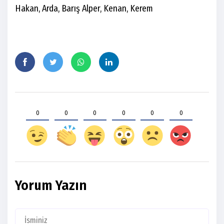
Hakan, Arda, Barış Alper, Kenan, Kerem
0
0
0
0
0
0
Yorum Yazın