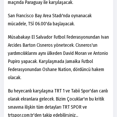
maçında Paraguay ile karşılaşacak.
San Francisco Bay Area Stadı'nda oynanacak
mücadele, TSİ 06.00'da başlayacak.
Müsabakayı El Salvador Futbol Federasyonundan Ivan
Arcides Barton Cisneros yönetecek. Cisneros'un
yardımcılıklarını aynı ülkeden David Moran ve Antonio
Pupiro yapacak. Karşılaşmada Jamaika Futbol
Federasyonundan Oshane Nation, dördüncü hakem
olacak.
Bu heyecanlı karşılaşma TRT 1 ve Tabii Spor'dan canlı
olarak ekranlara gelecek. Bizim Çocuklar'ın bu kritik
sınavına ilişkin tüm detayları TRT SPOR ve
trtspor.com.tr'den takip edebilirsiniz...