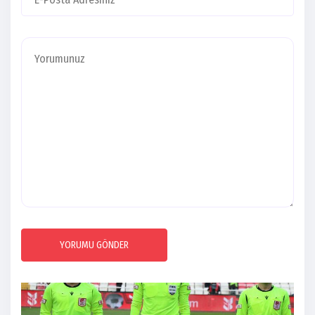
YORUMU GÖNDER