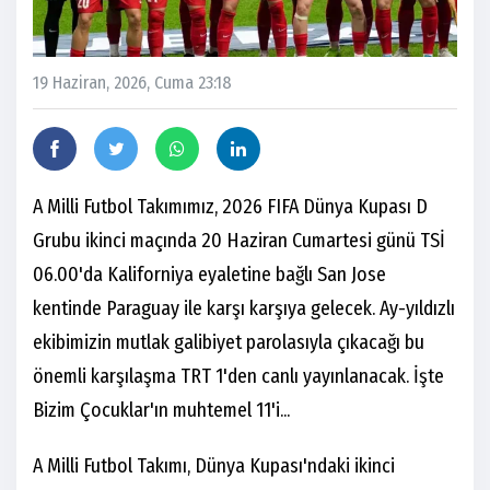
19 Haziran, 2026, Cuma 23:18
A Milli Futbol Takımımız, 2026 FIFA Dünya Kupası D
Grubu ikinci maçında 20 Haziran Cumartesi günü TSİ
06.00'da Kaliforniya eyaletine bağlı San Jose
kentinde Paraguay ile karşı karşıya gelecek. Ay-yıldızlı
ekibimizin mutlak galibiyet parolasıyla çıkacağı bu
önemli karşılaşma TRT 1'den canlı yayınlanacak. İşte
Bizim Çocuklar'ın muhtemel 11'i...
A Milli Futbol Takımı, Dünya Kupası'ndaki ikinci