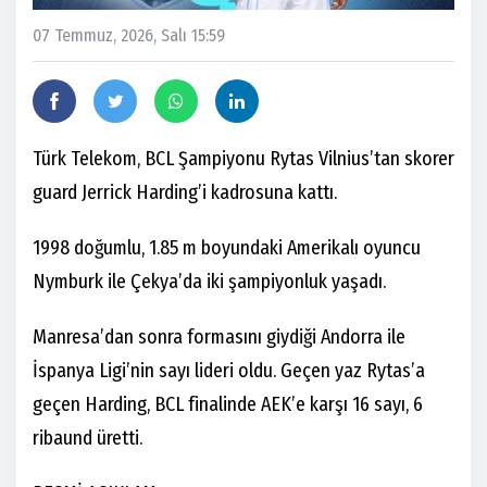
07 Temmuz, 2026, Salı 15:59
Türk Telekom, BCL Şampiyonu Rytas Vilnius’tan skorer
guard Jerrick Harding’i kadrosuna kattı.
1998 doğumlu, 1.85 m boyundaki Amerikalı oyuncu
Nymburk ile Çekya’da iki şampiyonluk yaşadı.
Manresa’dan sonra formasını giydiği Andorra ile
İspanya Ligi’nin sayı lideri oldu. Geçen yaz Rytas’a
geçen Harding, BCL finalinde AEK’e karşı 16 sayı, 6
ribaund üretti.