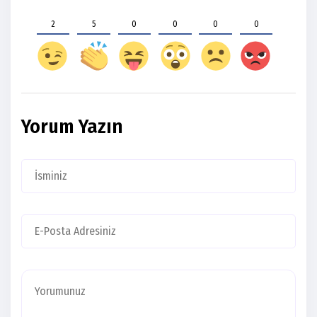
2
5
0
0
0
0
Yorum Yazın