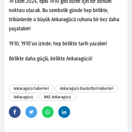
19 Ekim 2024, tıpkı 1910 gibi bizim için bir dönüm
noktası olacak. Bu sembolik günde hep birlikte,
tribünlerde o büyük Ankaragücü ruhunu bir kez daha
yaşatalım!
19.10, 1910’un izinde; hep birlikte tarih yazalım!
Birlikte daha güçlü, birlikte Ankaragücü!
Ankaragücü haberleri
Ankaragücü Basketbol Haberleri
Ankaragücü
MKE Ankaragücü