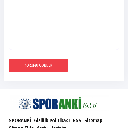
YORUMU GÖNDER
SPORANKİ
Gizlilik Politikası
RSS
Sitemap