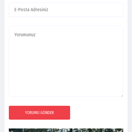
YORUMU GÖNDER