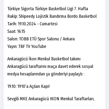
Türkiye Sigorta Türkiye Basketbol Ligi 7. Hafta
Rakip: Shipeedy Lojistik Bandırma Bordo Basketbol
Tarih: 19.10.2024 - Cumartesi
Saat: 16:15
​​​Salon: TOBB ETÜ Spor Salonu / Ankara
Yayın: TBF TV YouTube
Ankaragücü İkon Menkul Basketbol takımı
Ankaragücü taraftarını maça davet ederek sosyal
medya hesaplarından şu gönderiyi paylaştı :
19.10: 1910’a Açılan Kapı!
Sevgili MKE Ankaragücü IKON Menkul Taraftarları,