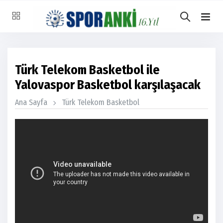
Türk Telekom Basketbol ile
Yalovaspor Basketbol karşılaşacak
Ana Sayfa
Türk Telekom Basketbol