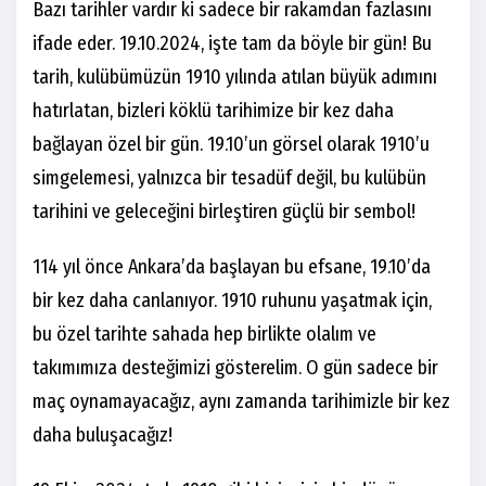
Bazı tarihler vardır ki sadece bir rakamdan fazlasını
ifade eder. 19.10.2024, işte tam da böyle bir gün! Bu
tarih, kulübümüzün 1910 yılında atılan büyük adımını
hatırlatan, bizleri köklü tarihimize bir kez daha
bağlayan özel bir gün. 19.10’un görsel olarak 1910’u
simgelemesi, yalnızca bir tesadüf değil, bu kulübün
tarihini ve geleceğini birleştiren güçlü bir sembol!
114 yıl önce Ankara’da başlayan bu efsane, 19.10’da
bir kez daha canlanıyor. 1910 ruhunu yaşatmak için,
bu özel tarihte sahada hep birlikte olalım ve
takımımıza desteğimizi gösterelim. O gün sadece bir
maç oynamayacağız, aynı zamanda tarihimizle bir kez
daha buluşacağız!