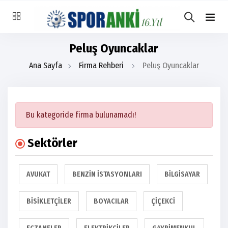
Peluş Oyuncaklar
Ana Sayfa
Firma Rehberi
Peluş Oyuncaklar
Bu kategoride firma bulunamadı!
Sektörler
AVUKAT
BENZIN İSTASYONLARI
BILGISAYAR
BISIKLETÇILER
BOYACILAR
ÇIÇEKCI