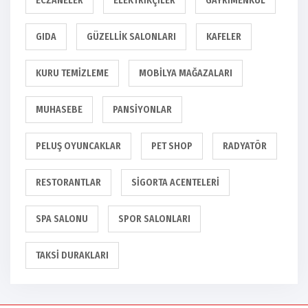
ECZANELER
ELEKTRIKÇILER
GAYRIMENKUL
GIDA
GÜZELLIK SALONLARI
KAFELER
KURU TEMIZLEME
MOBILYA MAĞAZALARI
MUHASEBE
PANSIYONLAR
PELUŞ OYUNCAKLAR
PET SHOP
RADYATÖR
RESTORANTLAR
SIGORTA ACENTELERI
SPA SALONU
SPOR SALONLARI
TAKSI DURAKLARI