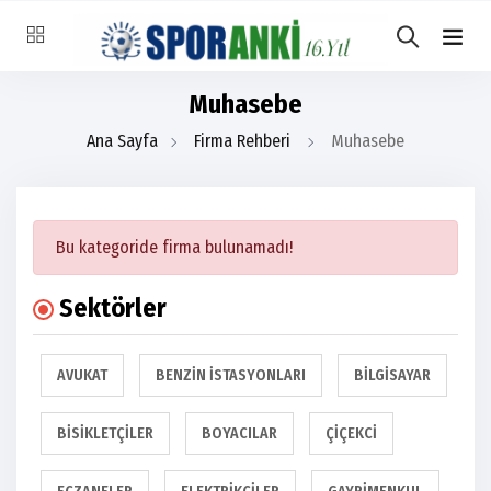
Muhasebe
Ana Sayfa
Firma Rehberi
Muhasebe
Bu kategoride firma bulunamadı!
Sektörler
AVUKAT
BENZIN İSTASYONLARI
BILGISAYAR
BISIKLETÇILER
BOYACILAR
ÇIÇEKCI