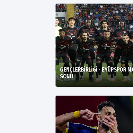
GENÇLERBİRLİĞİ - EYÜPSPOR M
SONU