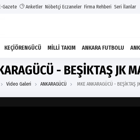
E-Gazete
Anketler
Nöbetçi Eczaneler
Firma Rehberi
Seri İlanlar
KEÇİÖRENGÜCÜ
MİLLİ TAKIM
ANKARA FUTBOLU
ANK
KARAGÜCÜ - BEŞİKTAŞ JK M
Video Galeri
ANKARAGÜCÜ
MKE ANKARAGÜCÜ - BEŞİKTAŞ J