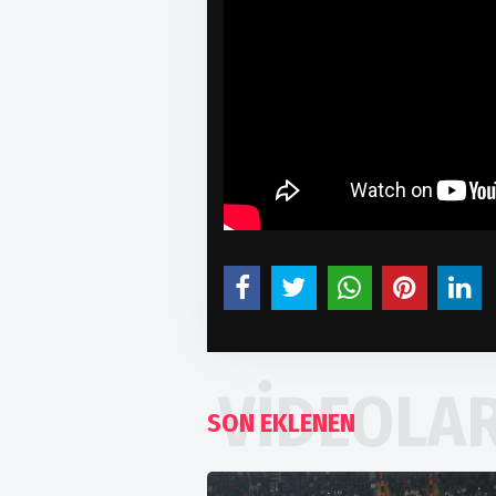
VIDEOLA
SON EKLENEN