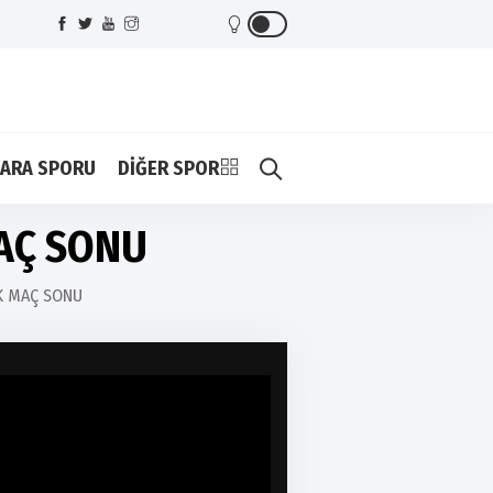
ARA SPORU
DİĞER SPOR
AÇ SONU
K MAÇ SONU