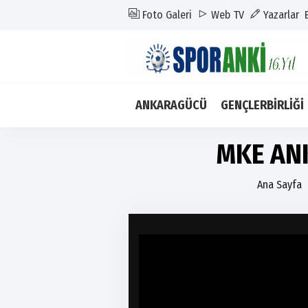
Foto Galeri
Web TV
Yazarlar
ANKARAGÜCÜ
GENÇLERBİRLİĞİ
MKE AN
Ana Sayfa