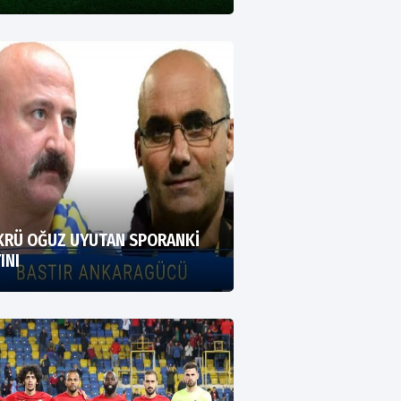
KRÜ OĞUZ UYUTAN SPORANKİ
INI