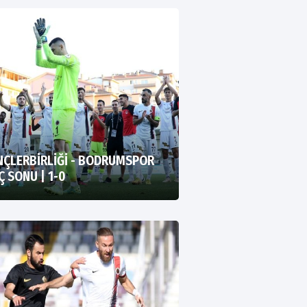
NÇLERBİRLİĞİ - BODRUMSPOR
 SONU | 1-0