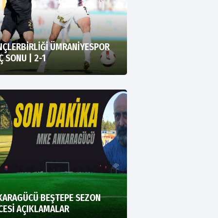
NÇLERBİRLİĞİ ÜMRANİYESPOR
 SONU | 2-1
KARAGÜCÜ BEŞTEPE SEZON
CESİ AÇIKLAMALAR