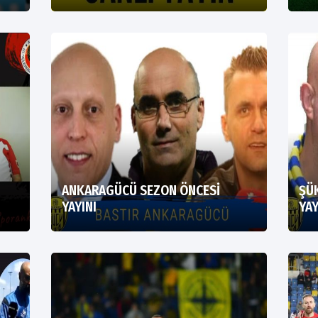
ANKARAGÜCÜ SEZON ÖNCESİ
ŞÜ
YAYINI
YAY