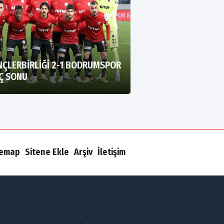
NÇLERBİRLİĞİ 2-1 BODRUMSPOR
Ç SONU
temap
Sitene Ekle
Arşiv
İletişim