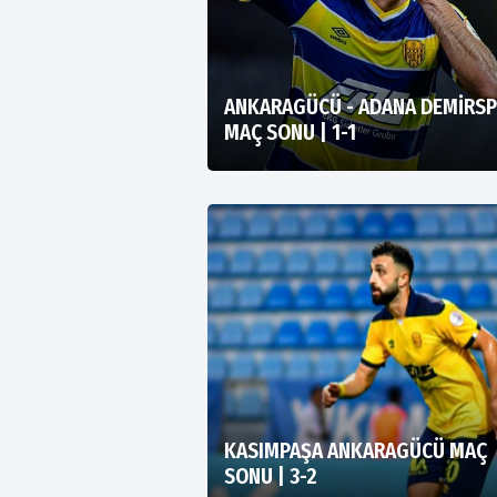
ANKARAGÜCÜ - ADANA DEMİRS
MAÇ SONU | 1-1
KASIMPAŞA ANKARAGÜCÜ MAÇ
SONU | 3-2