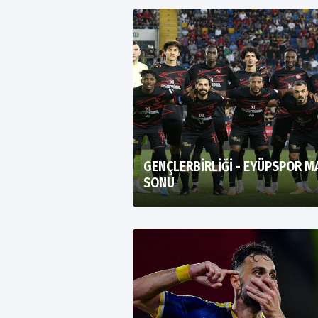
GENÇLERBİRLİĞİ - EYÜPSPOR M
SONU