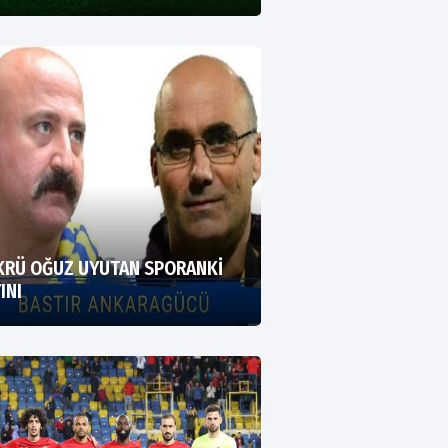
KRÜ OĞUZ UYUTAN SPORANKİ
INI