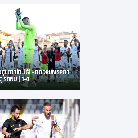
NÇLERBİRLİĞİ - BODRUMSPOR
 SONU | 1-0