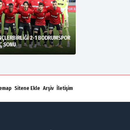
NÇLERBİRLİĞİ 2-1 BODRUMSPOR
Ç SONU
temap
Sitene Ekle
Arşiv
İletişim