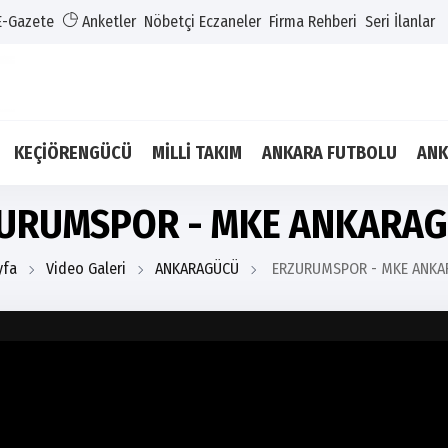
E-Gazete
Anketler
Nöbetçi Eczaneler
Firma Rehberi
Seri İlanlar
KEÇİÖRENGÜCÜ
MİLLİ TAKIM
ANKARA FUTBOLU
ANK
URUMSPOR - MKE ANKARA
yfa
Video Galeri
ANKARAGÜCÜ
ERZURUMSPOR - MKE ANKA