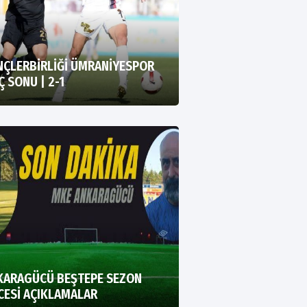
NÇLERBİRLİĞİ ÜMRANİYESPOR
 SONU | 2-1
KARAGÜCÜ BEŞTEPE SEZON
CESİ AÇIKLAMALAR