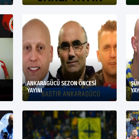
ANKARAGÜCÜ SEZON ÖNCESİ
ŞÜ
YAYINI
YAY