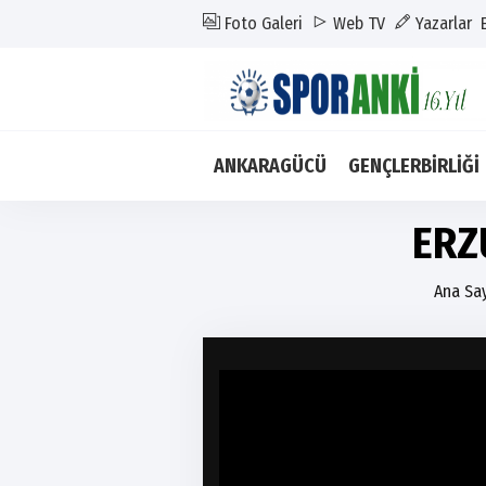
Foto Galeri
Web TV
Yazarlar
ANKARAGÜCÜ
GENÇLERBİRLİĞİ
ERZ
Ana Sa