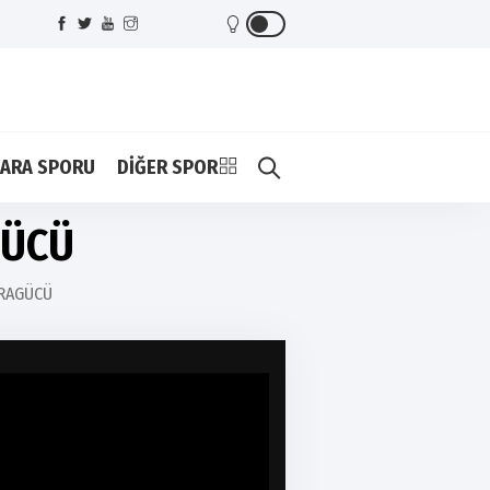
ARA SPORU
DİĞER SPOR
GÜCÜ
RAGÜCÜ