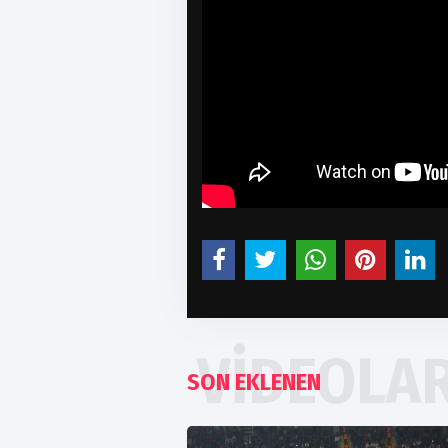
VIDEOLA
SON EKLENEN