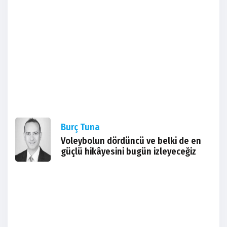
Burç Tuna
Voleybolun dördüncü ve belki de en
güçlü hikâyesini bugün izleyeceğiz