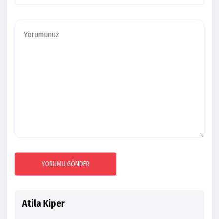
YORUMU GÖNDER
Atila Kiper