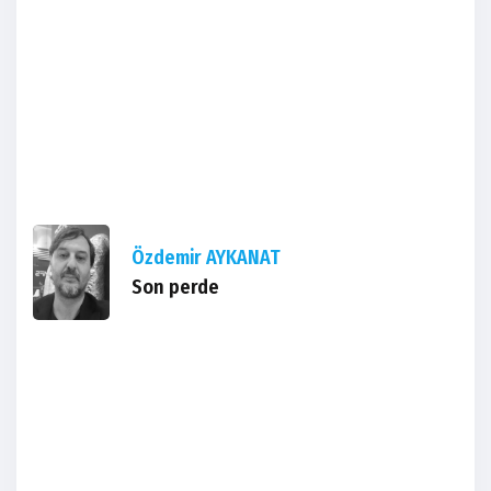
Özdemir AYKANAT
Son perde