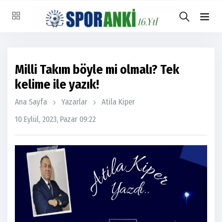
Milli Takım böyle mi olmalı? Tek
kelime ile yazık!
Ana Sayfa
Yazarlar
Atila Kiper
10 Eylül, 2023, Pazar 09:22