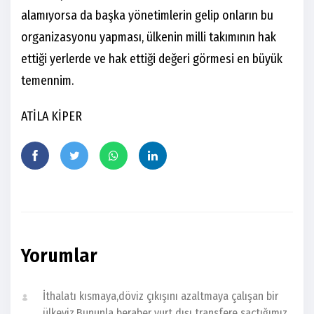
alamıyorsa da başka yönetimlerin gelip onların bu
organizasyonu yapması, ülkenin milli takımının hak
ettiği yerlerde ve hak ettiği değeri görmesi en büyük
temennim.
ATİLA KİPER
Yorumlar
İthalatı kısmaya,döviz çıkışını azaltmaya çalışan bir
ülkeyiz.Bununla beraber yurt dışı transfere saçtığımız