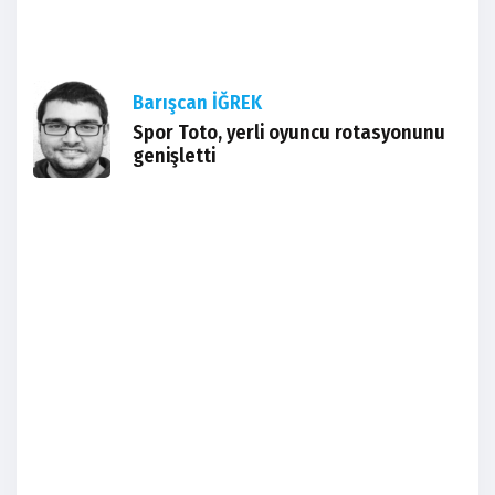
Barışcan İĞREK
Spor Toto, yerli oyuncu rotasyonunu
genişletti