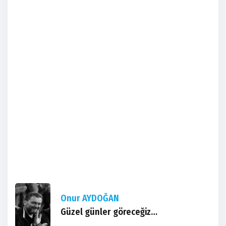
Onur AYDOĞAN
Güzel günler göreceğiz…