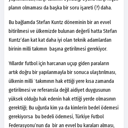
planın olmaması da başka bir soru işareti (?) daha.
Bu bağlamda Stefan Kuntz döneminin bir an evvel
bitirilmesi ve ülkemizde bulunan değerli̇ hatta Stefan
Kuntz’dan kat kat daha iyi olan teknik adamlardan
birinin milli takımın başına getirilmesi̇ gereki̇yor.
Yıllardır futbol için harcanan uçup giden paraların
artık doğru bir yapılanmayla bir sonuca ulaştırılması,
ülkenin milli ̇ takımının hak ettiği yere kısa zamanda
getirilmesi ve referansla değil aidiyet duygusunun
yüksek olduğu hak edeni̇n hak etti̇ği̇ yerde olmasının
gerektiği; Bu uğurda kim ya da kimlerin bedel ödemesi̇
gerekiyorsa bu bedeli ödemesi̇, Türki̇ye Futbol
Federasyonu’nun da bir an evvel bu karaları alması,