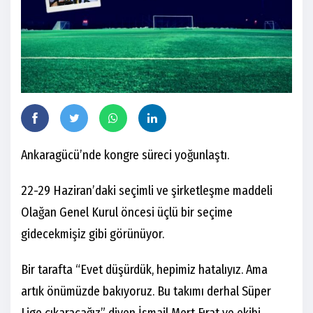
Ankaragücü’nde kongre süreci yoğunlaştı.
22-29 Haziran’daki seçimli ve şirketleşme maddeli
Olağan Genel Kurul öncesi üçlü bir seçime
gidecekmişiz gibi görünüyor.
Bir tarafta “Evet düşürdük, hepimiz hatalıyız. Ama
artık önümüzde bakıyoruz. Bu takımı derhal Süper
Lige çıkaracağız” diyen İsmail Mert Fırat ve ekibi.