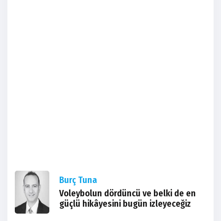
Burç Tuna
Voleybolun dördüncü ve belki de en
güçlü hikâyesini bugün izleyeceğiz