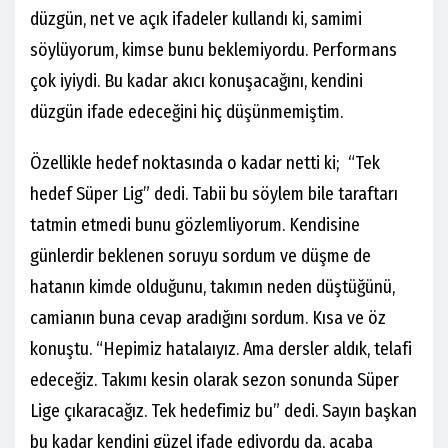
düzgün, net ve açık ifadeler kullandı ki, samimi
söylüyorum, kimse bunu beklemiyordu. Performans
çok iyiydi. Bu kadar akıcı konuşacağını, kendini
düzgün ifade edeceğini hiç düşünmemiştim.
Özellikle hedef noktasında o kadar netti ki; “Tek
hedef Süper Lig” dedi. Tabii bu söylem bile taraftarı
tatmin etmedi bunu gözlemliyorum. Kendisine
günlerdir beklenen soruyu sordum ve düşme de
hatanın kimde olduğunu, takımın neden düştüğünü,
camianın buna cevap aradığını sordum. Kısa ve öz
konuştu. “Hepimiz hatalaıyız. Ama dersler aldık, telafi
edeceğiz. Takımı kesin olarak sezon sonunda Süper
Lige çıkaracağız. Tek hedefimiz bu” dedi. Sayın başkan
bu kadar kendini güzel ifade ediyordu da, acaba