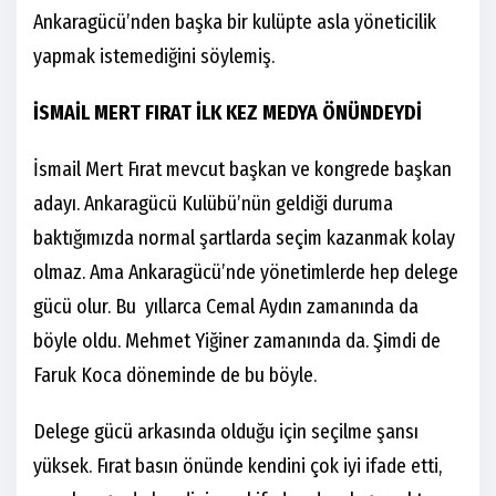
Ankaragücü’nden başka bir kulüpte asla yöneticilik
yapmak istemediğini söylemiş.
İSMAİL MERT FIRAT İLK KEZ MEDYA ÖNÜNDEYDİ
İsmail Mert Fırat mevcut başkan ve kongrede başkan
adayı. Ankaragücü Kulübü’nün geldiği duruma
baktığımızda normal şartlarda seçim kazanmak kolay
olmaz. Ama Ankaragücü’nde yönetimlerde hep delege
gücü olur. Bu yıllarca Cemal Aydın zamanında da
böyle oldu. Mehmet Yiğiner zamanında da. Şimdi de
Faruk Koca döneminde de bu böyle.
Delege gücü arkasında olduğu için seçilme şansı
yüksek. Fırat basın önünde kendini çok iyi ifade etti,