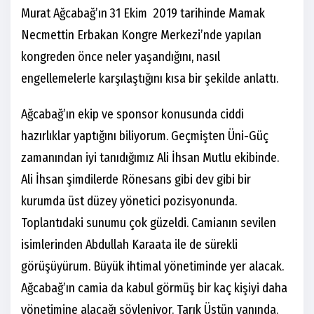
Murat Ağcabağ’ın 31 Ekim 2019 tarihinde Mamak
Necmettin Erbakan Kongre Merkezi’nde yapılan
kongreden önce neler yaşandığını, nasıl
engellemelerle karşılaştığını kısa bir şekilde anlattı.
Ağcabağ’ın ekip ve sponsor konusunda ciddi
hazırlıklar yaptığını biliyorum. Geçmişten Üni-Güç
zamanından iyi tanıdığımız Ali İhsan Mutlu ekibinde.
Ali İhsan şimdilerde Rönesans gibi dev gibi bir
kurumda üst düzey yönetici pozisyonunda.
Toplantıdaki sunumu çok güzeldi. Camianın sevilen
isimlerinden Abdullah Karaata ile de sürekli
görüşüyürum. Büyük ihtimal yönetiminde yer alacak.
Ağcabağ’ın camia da kabul görmüş bir kaç kişiyi daha
yönetimine alacağı söyleniyor. Tarık Üstün yanında.