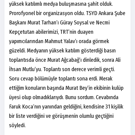
yüksek katılımlı medya buluşmasına şahit olduk.
Prorofyonel bir organizasyon oldu. TSYD Ankara Şube
Başkanı Murat Tarhan’ı Güray Soysal ve Necmi
Kepçetutan abilerimizi, TRT’nin duayen
yapımcılarından Mahmut Yalav’ı orada görmek
güzeldi. Medyanın yüksek katılım gösterdiği basın
toplantısda önce Murat Ağcabağ’ı dinledik, sonra Ali
İhsan Mutlu’yu. Toplantı son derece verimli geçti.
Soru cevap bölümüyle toplantı sona erdi. Merak
ettiğim konuların başında Murat Bey’in ekibinin kulüp
üyesi olup olmadıklarıydı. Bunu sordum. Cevabında
Faruk Koca’nın yanından geldiğini, kendisine 31 kişilik
bir liste verdiğini ve görüşmenin olumlu geçtiğini
söyledi.