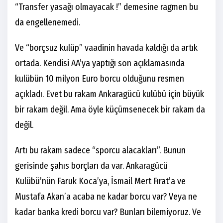
“Transfer yasağı olmayacak !” demesine ragmen bu
da engellenemedi.
Ve “borçsuz kulüp” vaadinin havada kaldığı da artık
ortada. Kendisi AA’ya yaptığı son açıklamasında
kulübün 10 milyon Euro borcu olduğunu resmen
açıkladı. Evet bu rakam Ankaragücü kulübü için büyük
bir rakam değil. Ama öyle küçümsenecek bir rakam da
değil.
Artı bu rakam sadece “sporcu alacakları”. Bunun
gerisinde şahıs borçları da var. Ankaragücü
Kulübü’nün Faruk Koca’ya, İsmail Mert Fırat’a ve
Mustafa Akan’a acaba ne kadar borcu var? Veya ne
kadar banka kredi borcu var? Bunları bilemiyoruz. Ve