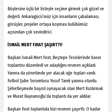
Böylesine üçlü bir listeyle seçime girmek çok güzel ve
değerli. Ankaragücü’müz için insanların çabalaması,
görüşler, projeler ortaya koyması kulübümüz
açısından çok sevindirici.
İSMAİL MERT FIRAT ŞAŞIRTTI!
Başkan İsmail Mert Fırat, Beştepe Tesislerinde basın
toplantısı düzenledi ve adaylığını resmen açıkladı.
Yanına da yönetimde yer alacak ağır topları vardı.
Futbol Şube Sorumlusu Yusuf Tanık yanına oturdu.
Şirketleşmede başrol oynayacak olan Mert Kızılırmak
ve Murat Bayramoğlu’da toplantı da yer aldılar.
Başkan Fırat toplantıda bizi resmen şaşırttı. O kadar