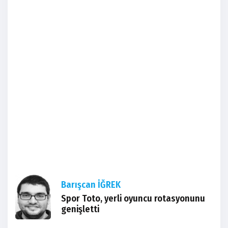
Barışcan İĞREK
Spor Toto, yerli oyuncu rotasyonunu
genişletti