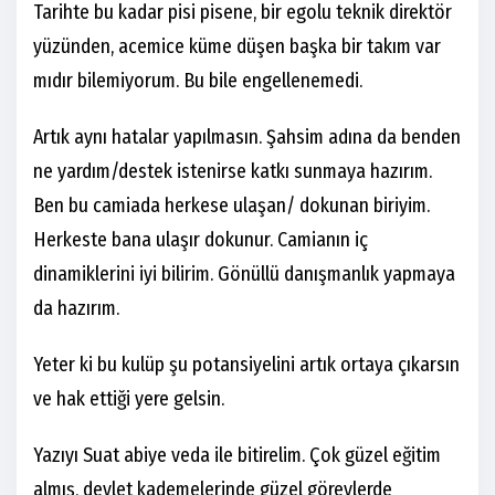
Tarihte bu kadar pisi pisene, bir egolu teknik direktör
yüzünden, acemice küme düşen başka bir takım var
mıdır bilemiyorum. Bu bile engellenemedi.
Artık aynı hatalar yapılmasın. Şahsim adına da benden
ne yardım/destek istenirse katkı sunmaya hazırım.
Ben bu camiada herkese ulaşan/ dokunan biriyim.
Herkeste bana ulaşır dokunur. Camianın iç
dinamiklerini iyi bilirim. Gönüllü danışmanlık yapmaya
da hazırım.
Yeter ki bu kulüp şu potansiyelini artık ortaya çıkarsın
ve hak ettiği yere gelsin.
Yazıyı Suat abiye veda ile bitirelim. Çok güzel eğitim
almış, devlet kademelerinde güzel görevlerde