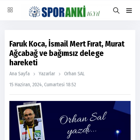
Faruk Koca, İsmail Mert Fırat, Murat
Ağcabağ ve bağımsız delege
hareketi
Ana Sayfa
Yazarlar
Orhan SAL
15 Haziran, 2024, Cumartesi 18:52