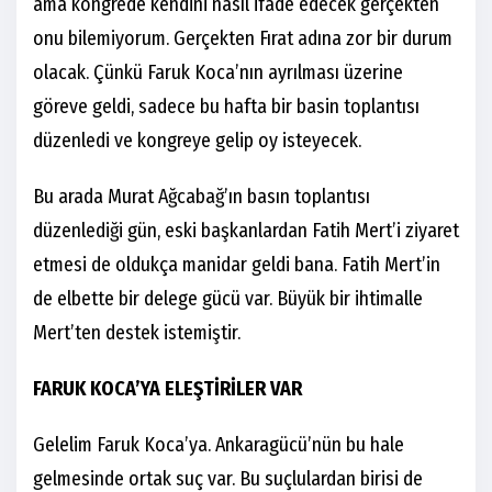
ama kongrede kendini nasıl ifade edecek gerçekten
onu bilemiyorum. Gerçekten Fırat adına zor bir durum
olacak. Çünkü Faruk Koca’nın ayrılması üzerine
göreve geldi, sadece bu hafta bir basin toplantısı
düzenledi ve kongreye gelip oy isteyecek.
Bu arada Murat Ağcabağ’ın basın toplantısı
düzenlediği gün, eski başkanlardan Fatih Mert’i ziyaret
etmesi de oldukça manidar geldi bana. Fatih Mert’in
de elbette bir delege gücü var. Büyük bir ihtimalle
Mert’ten destek istemiştir.
FARUK KOCA’YA ELEŞTİRİLER VAR
Gelelim Faruk Koca’ya. Ankaragücü’nün bu hale
gelmesinde ortak suç var. Bu suçlulardan birisi de