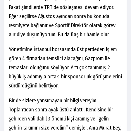
Fakat şimdilerde TRT’de sözleşmesi devam ediyor.
Eğer seçilirse Ağustos ayından sonra bu konuda
resmiyete bağlanır ve Sportif Direktör olarak görev
alır diye düşünüyorum. Bu da flaş bir hamle olur.
Yönetimine İstanbul borsasında üst perdeden işlem
gören 4 firmadan temsilci alacağını, Gazprom ile
temasları olduğunu söylüyor. Artı çok tanınmış 2
büyük iş adamıyla ortak bir sponsorluk görüşmelerini
sürdürdüğünü belirtiyor.
Bir de sizlere yansımayan bir bilgi vereyim.
Toplantıdan sonra ayak üstü anlattı. Kendisine bir
şehirden vali dahil 3 önemli kişi aramış ve “gelin
şehrin takımını size verelim” demişler. Ama Murat Bey,