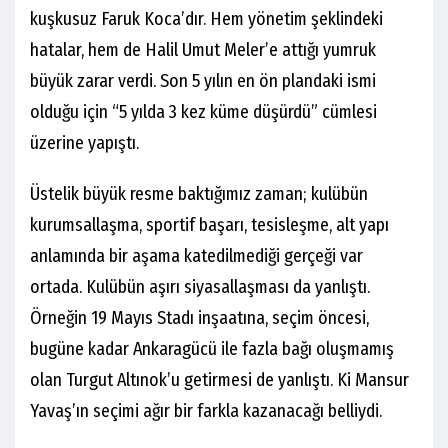
kuşkusuz Faruk Koca’dır. Hem yönetim şeklindeki
hatalar, hem de Halil Umut Meler’e attığı yumruk
büyük zarar verdi. Son 5 yılın en ön plandaki ismi
olduğu için “5 yılda 3 kez küme düşürdü” cümlesi
üzerine yapıştı.
Üstelik büyük resme baktığımız zaman; kulübün
kurumsallaşma, sportif başarı, tesisleşme, alt yapı
anlamında bir aşama katedilmediği gerçeği var
ortada. Kulübün aşırı siyasallaşması da yanlıştı.
Örneğin 19 Mayıs Stadı inşaatına, seçim öncesi,
bugüne kadar Ankaragücü ile fazla bağı oluşmamış
olan Turgut Altınok’u getirmesi de yanlıştı. Ki Mansur
Yavaş’ın seçimi ağır bir farkla kazanacağı belliydi.