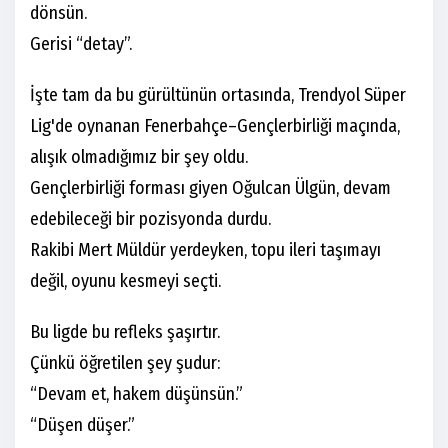
dönsün.
Gerisi “detay”.
İşte tam da bu gürültünün ortasında, Trendyol Süper
Lig'de oynanan Fenerbahçe–Gençlerbirliği maçında,
alışık olmadığımız bir şey oldu.
Gençlerbirliği forması giyen Oğulcan Ülgün, devam
edebileceği bir pozisyonda durdu.
Rakibi Mert Müldür yerdeyken, topu ileri taşımayı
değil, oyunu kesmeyi seçti.
Bu ligde bu refleks şaşırtır.
Çünkü öğretilen şey şudur:
“Devam et, hakem düşünsün.”
“Düşen düşer.”