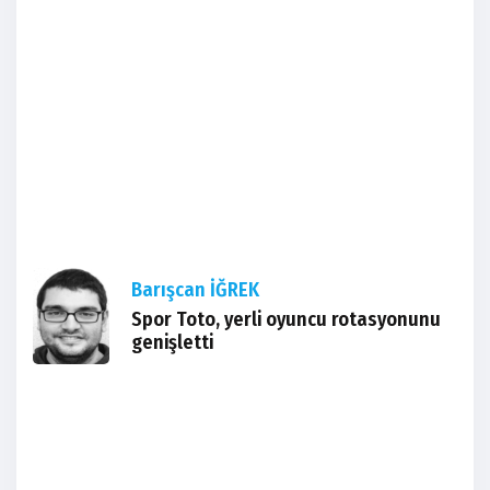
Barışcan İĞREK
Spor Toto, yerli oyuncu rotasyonunu
genişletti