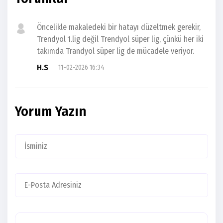
Öncelikle makaledeki bir hatayı düzeltmek gerekir,
Trendyol 1.lig değil Trendyol süper lig, çünkü her iki
takımda Trandyol süper lig de mücadele veriyor.
H.S
11-02-2026 16:34
Yorum Yazın