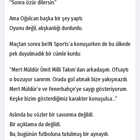
“Sonra özür dilersin.”
Ama Oğulcan başka bir şey yaptı.
Oyunu değil, alışkanlığı durdurdu.
Maçtan sonra beIN Sports’a konuşurken de bu ülkede
pek duyulmadık bir cümle kurdu:
“Mert Müldür Ümit Milli Takım’dan arkadaşım. Ofsaytı
o bozuyor sanırım. Orada gol atmak bize yakışmazdı.
Mert Müldür’e ve Fenerbahçe’ye saygı gösteriyorum.
Keşke bizim gösterdiğimiz karakter konuşulsa…”
Aslında bu sözler bir savunma değildi.
Bir açıklama da değildi.
Bu, bugünün futboluna tutulmuş bir aynaydı.