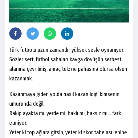
Türk futbolu uzun zamandır yüksek sesle oynanıyor.
Sözler sert, futbol sahaları kavga dövüşün serbest
alanına çevrilmiş, amaç tek: ne pahasına olursa olsun
kazanmak.
Kazanmaya giden yolda nasıl kazanıldığı kimsenin
umurunda değil.
Rakip ayakta mı, yerde mi; haklı mı, haksız mı… fark
etmiyor.
Yeter ki top ağlara gitsin, yeter ki skor tabelası lehine