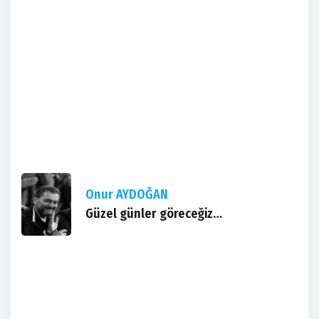
Onur AYDOĞAN
Güzel günler göreceğiz…