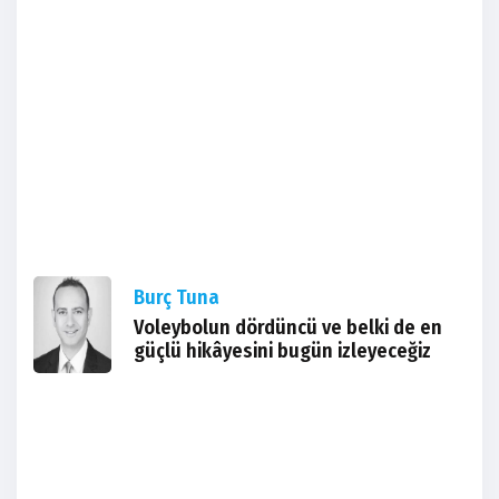
Burç Tuna
Voleybolun dördüncü ve belki de en
güçlü hikâyesini bugün izleyeceğiz