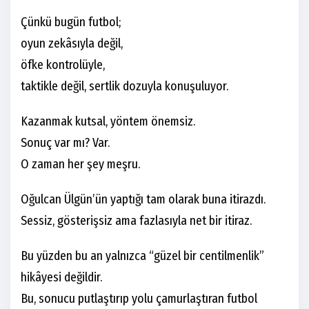
Çünkü bugün futbol;
oyun zekâsıyla değil,
öfke kontrolüyle,
taktikle değil, sertlik dozuyla konuşuluyor.
Kazanmak kutsal, yöntem önemsiz.
Sonuç var mı? Var.
O zaman her şey meşru.
Oğulcan Ülgün’ün yaptığı tam olarak buna itirazdı.
Sessiz, gösterişsiz ama fazlasıyla net bir itiraz.
Bu yüzden bu an yalnızca “güzel bir centilmenlik”
hikâyesi değildir.
Bu, sonucu putlaştırıp yolu çamurlaştıran futbol