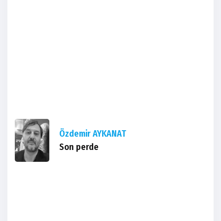
Özdemir AYKANAT
Son perde