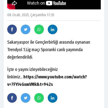
08 Ocak, 2025, Çarşamba 17:35
Sakaryaspor ile Gençlerbirliği arasında oynanan
Trendyol 1.Lig maçı Sporanki canlı yayınında
değerlendirildi.
İşte o yayını izleyebileceğiniz
linkimiz...
https://www.youtube.com/watch?
v=7FYI4GxmVMk&t=942s