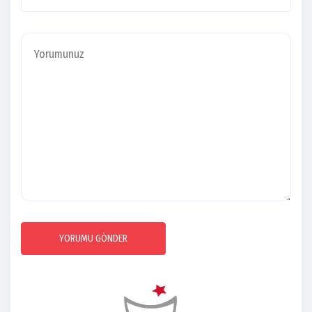
YORUMU GÖNDER