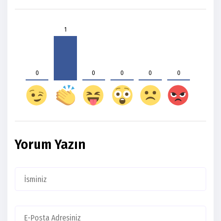
1
0
0
0
0
0
Yorum Yazın