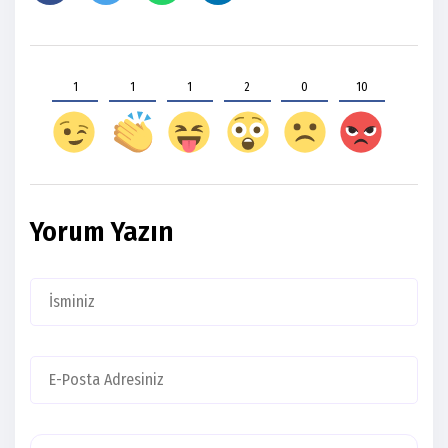
1
1
1
2
0
10
Yorum Yazın