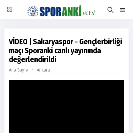
VİDEO | Sakaryaspor - Gençlerbirliği
maçı Sporanki canlı yayınında
değerlendirildi
Ana Sayfa
Ankara