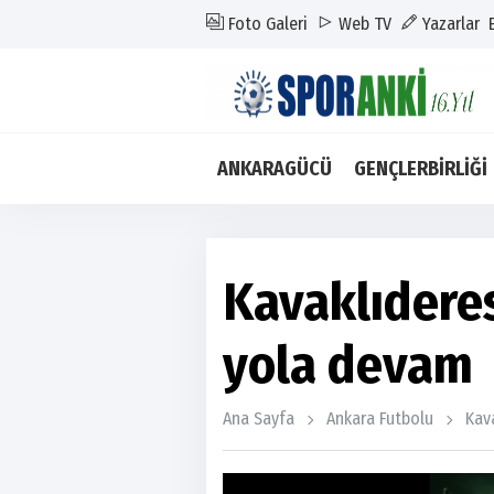
Foto Galeri
Web TV
Yazarlar
ANKARAGÜCÜ
GENÇLERBİRLİĞİ
Kavaklıderes
yola devam
Ana Sayfa
Ankara Futbolu
Kav