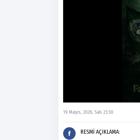
19 Mayıs, 2026, Salı 23:30
RESMİ AÇIKLAMA: