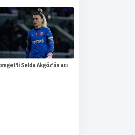
omget'li Selda Akgöz'ün acı