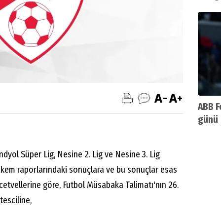
ABB F
günü
yol Süper Lig, Nesine 2. Lig ve Nesine 3. Lig
kem raporlarındaki sonuçlara ve bu sonuçlar esas
etvellerine göre, Futbol Müsabaka Talimatı'nın 26.
esciline,