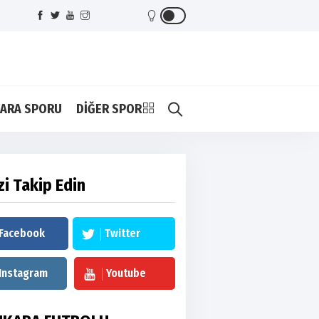
ARA SPORU
DİĞER SPOR
zi Takip Edin
Facebook
Twitter
Instagram
Youtube