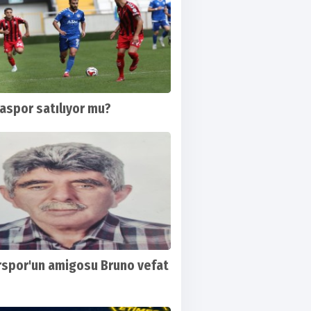
aspor satılıyor mu?
spor'un amigosu Bruno vefat
sgutspor-Karşıyaka maçının günü ve saati
ndı