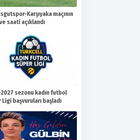
sgutspor-Karşıyaka maçının
ve saati açıklandı
2027 sezonu kadın futbol
 Ligi başvuruları başladı