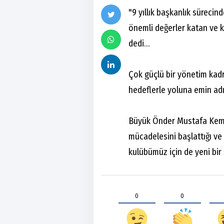
"9 yıllık başkanlık sürecind
önemli değerler katan ve
dedi…
Çok güçlü bir yönetim kad
hedeflerle yoluna emin ad
Büyük Önder Mustafa Kemal
mücadelesini başlattığı ve
kulübümüz için de yeni bir 
0
0