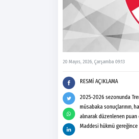
20 Mayıs, 2026, Çarşamba 09:13
RESMİ AÇIKLAMA
2025-2026 sezonunda Trend
müsabaka sonuçlarının, ha
alınarak düzenlenen puan c
Maddesi hükmü gereğince t