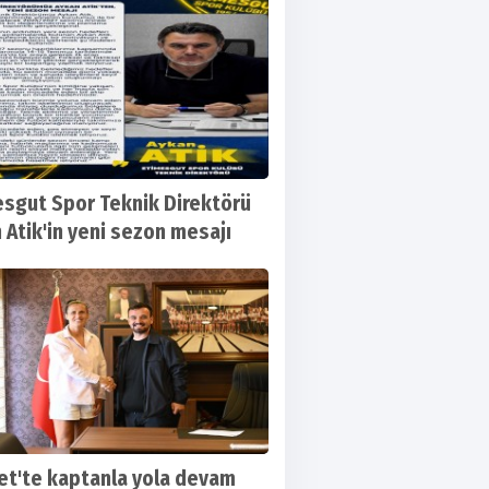
sgut Spor Teknik Direktörü
 Atik'in yeni sezon mesajı
t'te kaptanla yola devam