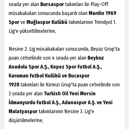
sırada yer alan
Bursaspor
takımları ile Play-Off
müsabakaları sonucunda başarılı olan
Mardin 1969
Spor
ve
Muğlaspor Kulübü
takımlarının Trendyol 1.
Lig'e yükseltilmelerine,
Nesine 2. Lig müsabakaları sonucunda, Beyaz Grup'ta
puan cetvelinde son 4 sırada yer alan
Beykoz
Anadolu Spor A.Ş., Kepez Spor Futbol A.Ş.,
Karaman Futbol Kulübü ve Bucaspor
1928
takımları ile Kırmızı Grup'ta puan cetvelinde son
3 sırada yer alan
Turkish Oil Yeni Mersin
İdmanyurdu Futbol A.Ş., Adanaspor A.Ş. ve Yeni
Malatyaspor
takımlarının Nesine 3. Lig'e
düşürülmelerine,