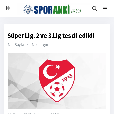
Süper Lig, 2 ve 3.Lig tescil edildi
Ana Sayfa
Ankaragücü