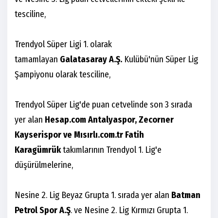
tesciline,
Trendyol Süper Ligi 1. olarak
tamamlayan
Galatasaray A.Ş.
Kulübü'nün Süper Lig
Şampiyonu olarak tesciline,
Trendyol Süper Lig'de puan cetvelinde son 3 sırada
yer alan
Hesap.com Antalyaspor, Zecorner
Kayserispor ve Mısırlı.com.tr Fatih
Karagümrük
takımlarının Trendyol 1. Lig'e
düşürülmelerine,
Nesine 2. Lig Beyaz Grupta 1. sırada yer alan
Batman
Petrol Spor A.Ş
. ve Nesine 2. Lig Kırmızı Grupta 1.