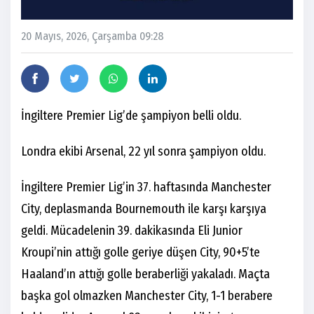
20 Mayıs, 2026, Çarşamba 09:28
İngiltere Premier Lig’de şampiyon belli oldu.
Londra ekibi Arsenal, 22 yıl sonra şampiyon oldu.
İngiltere Premier Lig’in 37. haftasında Manchester
City, deplasmanda Bournemouth ile karşı karşıya
geldi. Mücadelenin 39. dakikasında Eli Junior
Kroupi’nin attığı golle geriye düşen City, 90+5’te
Haaland’ın attığı golle beraberliği yakaladı. Maçta
başka gol olmazken Manchester City, 1-1 berabere