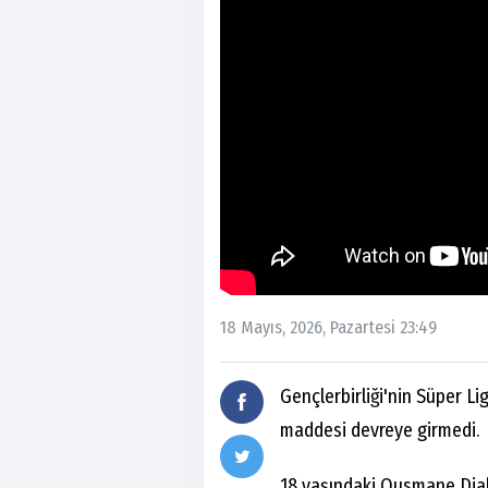
18 Mayıs, 2026, Pazartesi 23:49
Gençlerbirliği'nin Süper 
maddesi devreye girmedi.
18 yaşındaki Ousmane Dia