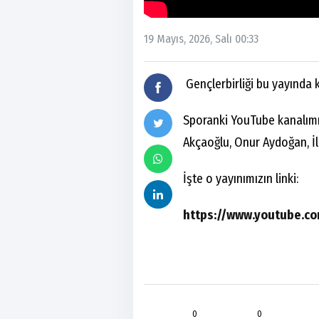
19 Mayıs, 2026, Salı 00:33
Gençlerbirliği bu yayında 
Sporanki YouTube kanalımız
Akçaoğlu, Onur Aydoğan, İlk
İşte o yayınımızın linki:
https://www.youtube.co
0
0