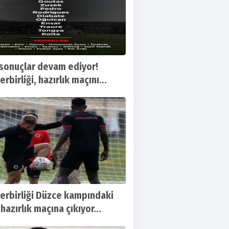
sonuçlar devam ediyor!
rbirliği, hazırlık maçını
tti
erbirliği Düzce kampındaki
 hazırlık maçına çıkıyor...