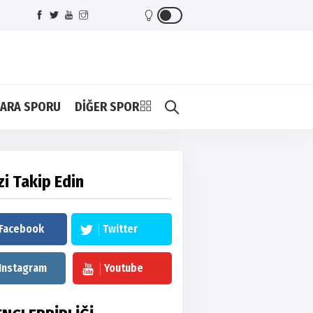
ARA SPORU
DİĞER SPOR
zi Takip Edin
Facebook
Twitter
Instagram
Youtube