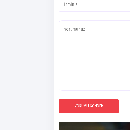
YORUMU GÖNDER