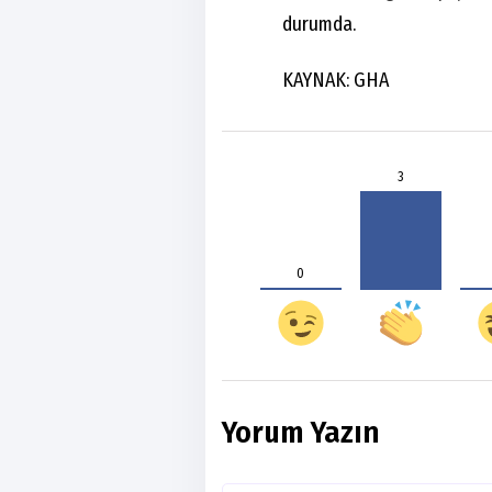
durumda.
KAYNAK: GHA
3
0
Yorum Yazın