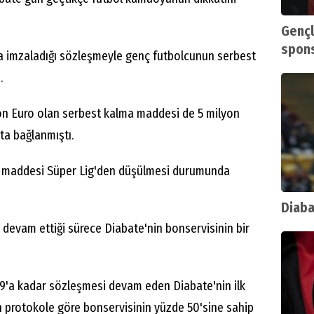
Gençl
spons
da imzaladığı sözleşmeyle genç futbolcunun serbest
.
on Euro olan serbest kalma maddesi de 5 milyon
ta bağlanmıştı.
a maddesi Süper Lig'den düşülmesi durumunda
Diaba
e devam ettiği sürece Diabate'nin bonservisinin bir
29'a kadar sözleşmesi devam eden Diabate'nin ilk
n protokole göre bonservisinin yüzde 50'sine sahip