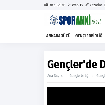
Foto Galeri
Web TV
Yazarlar
ANKARAGÜCÜ
GENÇLERBİRLİĞİ
Gençler'de D
Ana Sayfa
Gençlerbirliği
Gençl