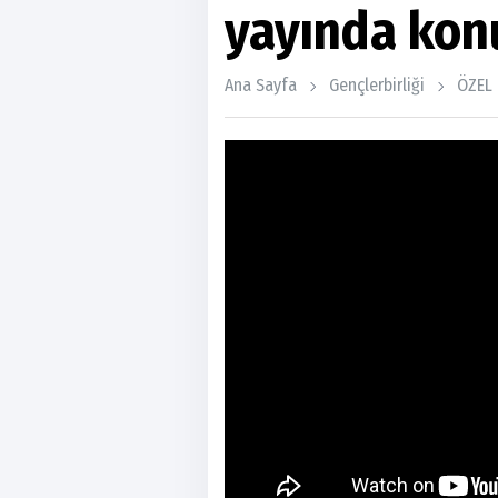
yayında kon
Ana Sayfa
Gençlerbirliği
ÖZEL 