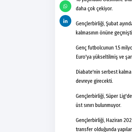
daha çok çekiyor.
Gençlerbirliği, Şubat ayın
kalmasının önüne geçmişti
Genç futbolcunun 1.5 mily
Euro'ya yükseltilmiş ve şar
Diabate'nin serbest kalm
devreye girecekti.
Gençlerbirliği, Süper Lig'd
üst sınırı bulunmuyor.
Gençlerbirliği, Haziran 20
transfer olduğunda yapıla