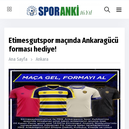
Etimesgutspor maçında Ankaragücü
forması hediye!
Ana Sayfa
Ankara