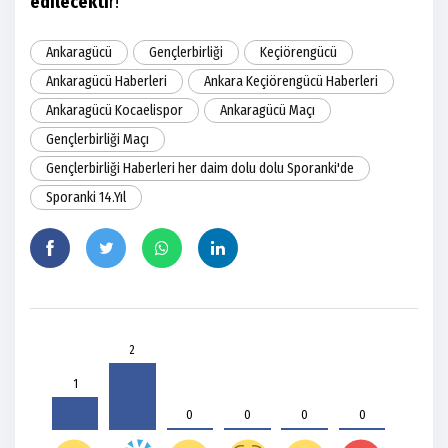
edilecekti
r!
Ankaragücü
Gençlerbirliği
Keçiörengücü
Ankaragücü Haberleri
Ankara Keçiörengücü Haberleri
Ankaragücü Kocaelispor
Ankaragücü Maçı
Gençlerbirliği Maçı
Gençlerbirliği Haberleri her daim dolu dolu Sporanki'de
Sporanki 14.Yıl
2
1
0
0
0
0