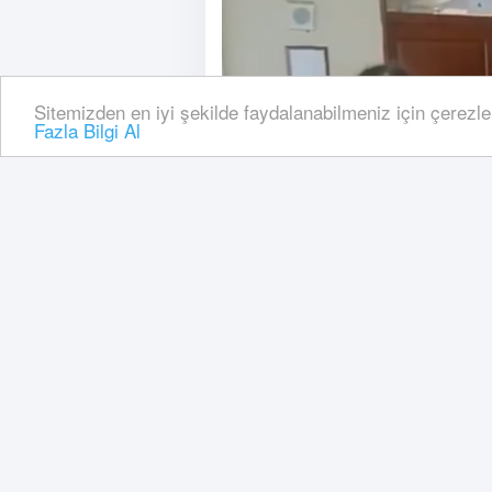
Sitemizden en iyi şekilde faydalanabilmeniz için çerezle
Fazla Bilgi Al
Ankaragücü, Gençlerbir
Haberleri, Ankara Keçi