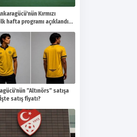
nkaragücü'nün Kırmızı
ilk hafta programı açıklandı...
agücü'nün ”Altınörs” satışa
 İşte satış fiyatı?