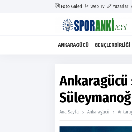
Foto Galeri
Web TV
Yazarlar
ANKARAGÜCÜ
GENÇLERBİRLİĞİ
Ankaragücü 
Süleymanoğl
Ana Sayfa
Ankaragücü
Ankarag