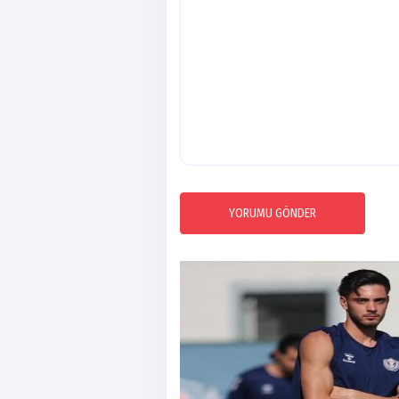
YORUMU GÖNDER