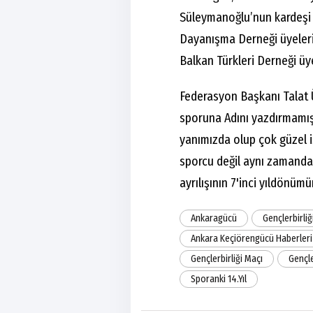
Süleymanoğlu’nun kardeşi
Dayanışma Derneği üyeleri,
Balkan Türkleri Derneği üyel
Federasyon Başkanı Talat 
sporuna Adını yazdırmamış
yanımızda olup çok güzel iş
sporcu değil aynı zamanda 
ayrılışının 7'inci yıldönüm
Ankaragücü
Gençlerbirliğ
Ankara Keçiörengücü Haberleri
Gençlerbirliği Maçı
Gençle
Sporanki 14.Yıl