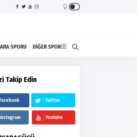
ARA SPORU
DİĞER SPOR
zi Takip Edin
Facebook
Twitter
Instagram
Youtube