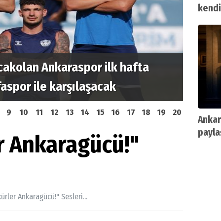
kendi
cakolan Ankaraspor ilk hafta
Etime
spor ile karşılaşacak
açıkla
9
10
11
12
13
14
15
16
17
18
19
20
Ankar
paylaş
r Ankaragücü!"
ürler Ankaragücü!" Sesleri...