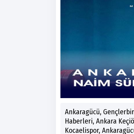
Ankaragücü, Gençlerbir
Haberleri, Ankara Keçi
Kocaelispor, Ankaragücü