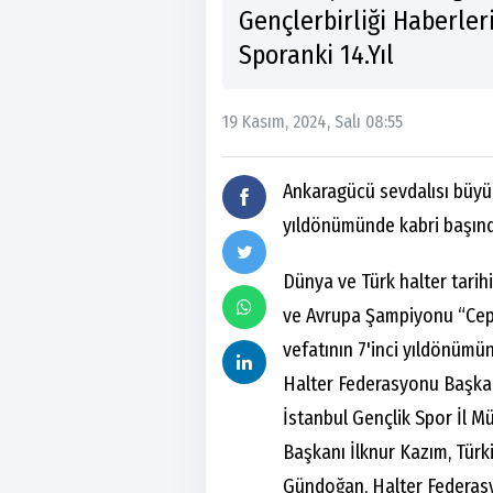
Gençlerbirliği Haberler
Sporanki 14.Yıl
19 Kasım, 2024, Salı 08:55
Ankaragücü sevdalısı büyü
yıldönümünde kabri başında
Dünya ve Türk halter tarihi
ve Avrupa Şampiyonu “Cep 
vefatının 7'inci yıldönümü
Halter Federasyonu Başkanı
İstanbul Gençlik Spor İl M
Başkanı İlknur Kazım, Türk
Gündoğan, Halter Federasy