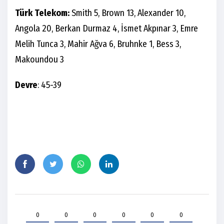
Türk Telekom:
Smith 5, Brown 13, Alexander 10,
Angola 20, Berkan Durmaz 4, İsmet Akpınar 3, Emre
Melih Tunca 3, Mahir Ağva 6, Bruhnke 1, Bess 3,
Makoundou 3
Devre
: 45-39
0
0
0
0
0
0