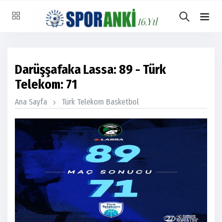
Darüşşafaka Lassa: 89 - Türk
Telekom: 71
Ana Sayfa
Türk Telekom Basketbol