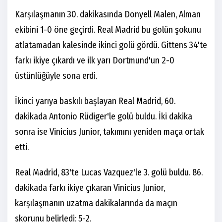
Karşılaşmanın 30. dakikasında Donyell Malen, Alman
ekibini 1-0 öne geçirdi. Real Madrid bu golün şokunu
atlatamadan kalesinde ikinci golü gördü. Gittens 34'te
farkı ikiye çıkardı ve ilk yarı Dortmund'un 2-0
üstünlüğüyle sona erdi.
İkinci yarıya baskılı başlayan Real Madrid, 60.
dakikada Antonio Rüdiger'le golü buldu. İki dakika
sonra ise Vinicius Junior, takımını yeniden maça ortak
etti.
Real Madrid, 83'te Lucas Vazquez'le 3. golü buldu. 86.
dakikada farkı ikiye çıkaran Vinicius Junior,
karşılaşmanın uzatma dakikalarında da maçın
skorunu belirledi: 5-2.