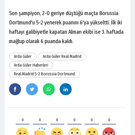
Son şampiyon, 2-0 geriye düştüğü maçta Borussia
Dortmund'u 5-2 yenerek puanını 6'ya yükseltti. İlk iki
haftayı galibiyetle kapatan Alman ekibi ise 3. haftada
mağlup olarak 6 puanda kaldı.
Arda Güler
Arda Güler Real Madrid
Arda Güler Haberleri
Real Madrid 5-2 Borussia Dortmund
0
0
0
0
0
0