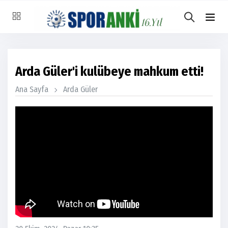
Arda Güler'i kulübeye mahkum etti!
Ana Sayfa
Arda Güler