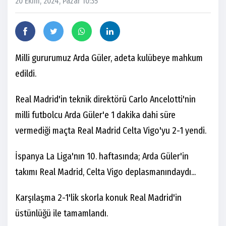
20 Ekim, 2024, Pazar 10:35
Milli gururumuz Arda Güler, adeta kulübeye mahkum
edildi.
Real Madrid'in teknik direktörü Carlo Ancelotti'nin
milli futbolcu Arda Güler'e 1 dakika dahi süre
vermediği maçta Real Madrid Celta Vigo'yu 2-1 yendi.
İspanya La Liga'nın 10. haftasında; Arda Güler'in
takımı Real Madrid, Celta Vigo deplasmanındaydı...
Karşılaşma 2-1'lik skorla konuk Real Madrid'in
üstünlüğü ile tamamlandı.