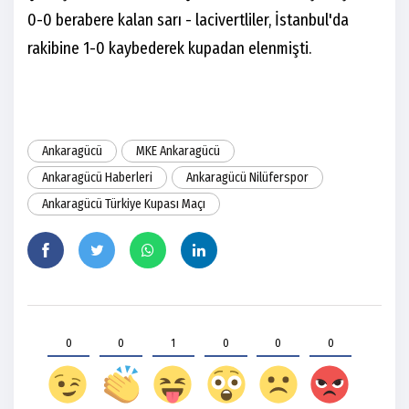
0-0 berabere kalan sarı - lacivertliler, İstanbul'da
rakibine 1-0 kaybederek kupadan elenmişti.
Ankaragücü
MKE Ankaragücü
Ankaragücü Haberleri
Ankaragücü Nilüferspor
Ankaragücü Türkiye Kupası Maçı
0
0
1
0
0
0