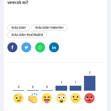
verecek mi?
Arda Güler
Arda Güler Haberleri
Arda Güler Real Madrid
3
1
1
0
0
0