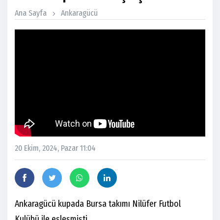
Ana Sayfa
Ankaragücü
20 Ekim, 2024, Pazar 11:04
Ankaragücü kupada Bursa takımı Nilüfer Futbol
Kulübü ile eşleşmişti.