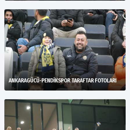
ANKARAGÜCÜ-PENDİKSPOR TARAFTAR FOTOLARI