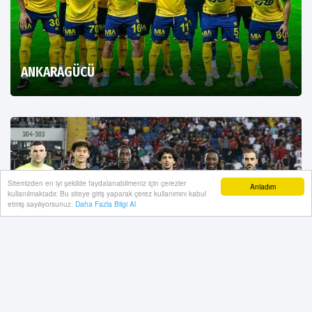
ANKARAGÜCÜ
Sitemizden en iyi şekilde faydalanabilmeniz için çerezler
Anladım
kullanılmaktadır. Bu siteye giriş yaparak çerez kullanımını kabul
etmiş sayılıyorsunuz.
Daha Fazla Bilgi Al
GENÇLERBİRLİĞİ