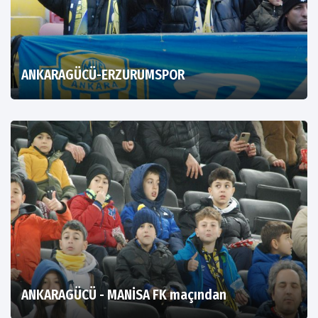
ANKARAGÜCÜ-ERZURUMSPOR
ANKARAGÜCÜ - MANİSA FK maçından