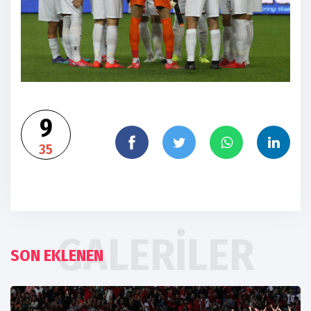
9
35
GALERILER
SON EKLENEN