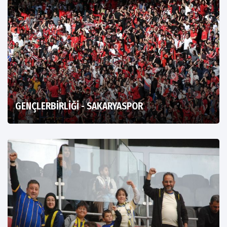
GENÇLERBİRLİĞİ - SAKARYASPOR