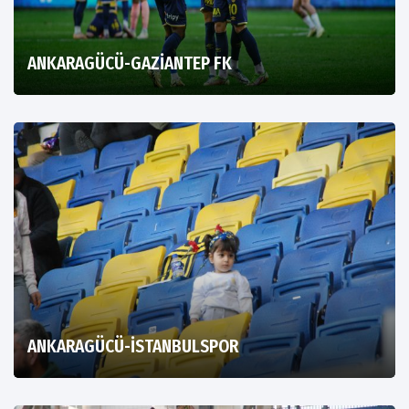
ANKARAGÜCÜ-GAZİANTEP FK
ANKARAGÜCÜ-İSTANBULSPOR