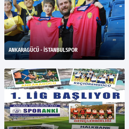
ANKARAGÜCÜ - İSTANBULSPOR