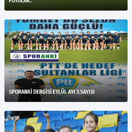
FOTOLAR..
SPORANKİ DERGİSİ EYLÜL AYI 3.SAYISI