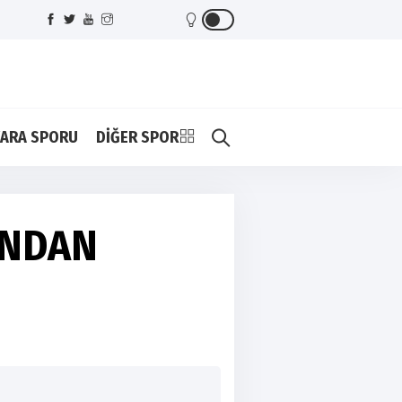
ARA SPORU
DİĞER SPOR
INDAN