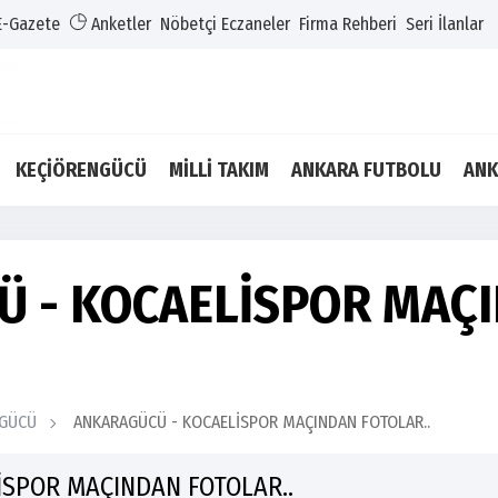
E-Gazete
Anketler
Nöbetçi Eczaneler
Firma Rehberi
Seri İlanlar
KEÇİÖRENGÜCÜ
MİLLİ TAKIM
ANKARA FUTBOLU
ANK
 - KOCAELİSPOR MAÇ
GÜCÜ
ANKARAGÜCÜ - KOCAELİSPOR MAÇINDAN FOTOLAR..
SPOR MAÇINDAN FOTOLAR..