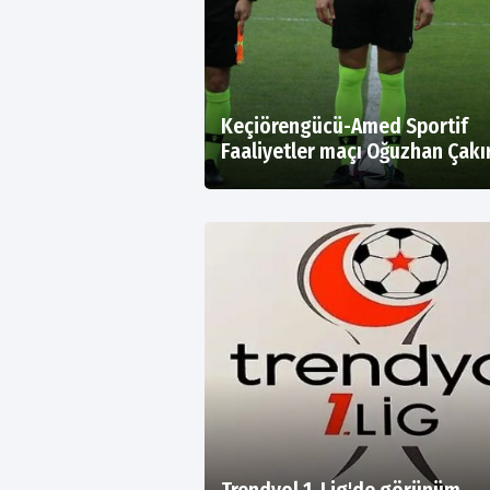
Keçiörengücü-Amed Sportif
Faaliyetler maçı Oğuzhan Çakır