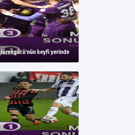
iörengücü'nün keyfi yerinde