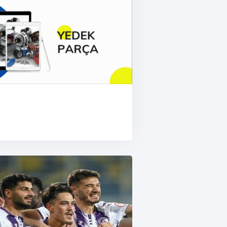
de ilk hafta programı açıklandı. Maçlar 7 
ayacak