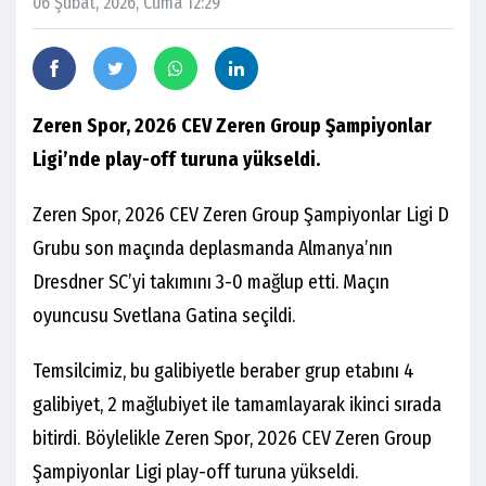
06 Şubat, 2026, Cuma 12:29
Zeren Spor, 2026 CEV Zeren Group Şampiyonlar
Ligi’nde play-off turuna yükseldi.
Zeren Spor, 2026 CEV Zeren Group Şampiyonlar Ligi D
Grubu son maçında deplasmanda Almanya’nın
Dresdner SC’yi takımını 3-0 mağlup etti. Maçın
oyuncusu Svetlana Gatina seçildi.
Temsilcimiz, bu galibiyetle beraber grup etabını 4
galibiyet, 2 mağlubiyet ile tamamlayarak ikinci sırada
bitirdi. Böylelikle Zeren Spor, 2026 CEV Zeren Group
Şampiyonlar Ligi play-off turuna yükseldi.