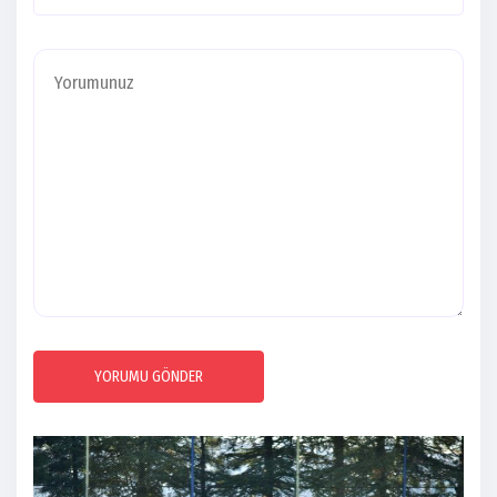
YORUMU GÖNDER