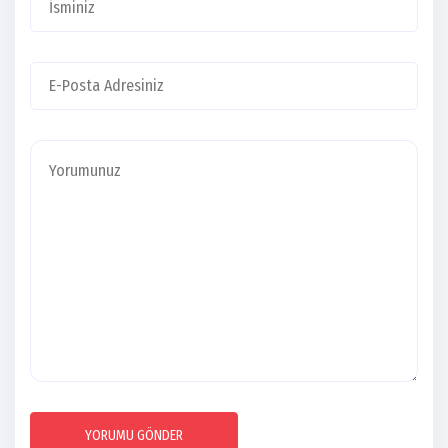
YORUMU GÖNDER