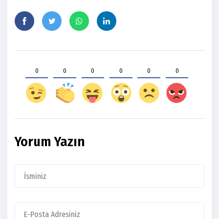
0
0
0
0
0
0
Yorum Yazın