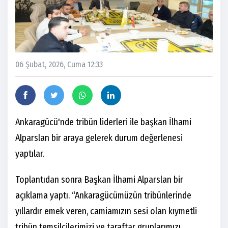
06 Şubat, 2026, Cuma 12:33
Ankaragücü'nde tribün liderleri ile başkan İlhami
Alparslan bir araya gelerek durum değerlenesi
yaptılar.
Toplantıdan sonra Başkan İlhami Alparslan bir
açıklama yaptı. “Ankaragücümüzün tribünlerinde
yıllardır emek veren, camiamızın sesi olan kıymetli
tribün temsilcilerimizi ve taraftar gruplarımızı