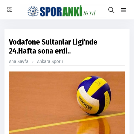
Vodafone Sultanlar Ligi'nde
24.Hafta sona erdi..
Ana Sayfa
Ankara Sporu