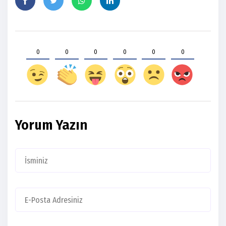
0
0
0
0
0
0
Yorum Yazın