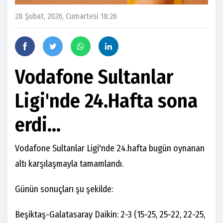
28 Şubat, 2026, Cumartesi 18:26
Vodafone Sultanlar
Ligi'nde 24.Hafta sona
erdi...
Vodafone Sultanlar Ligi'nde 24.hafta bugün oynanan
altı karşılaşmayla tamamlandı.
Günün sonuçları şu şekilde:
Beşiktaş-Galatasaray Daikin: 2-3 (15-25, 25-22, 22-25,