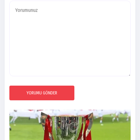
YORUMU GÖNDER