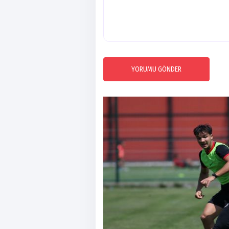
YORUMU GÖNDER