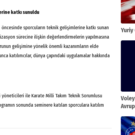
erine katkı sunuldu
öncesinde sporcuların teknik gelişimlerine katkı sunan
Yuriy
zasyon sürecine ilişkin değerlendirmelerin yapılmasına
runun gelişimine yönelik önemli kazanımların elde
unca katılımcılar, dünya çapındaki uygulamalar hakkında
 yöneticileri ile Karate Milli Takım Teknik Sorumlusu
Voley
Programın sonunda seminere katılan sporculara katılım
Avrup
oldu