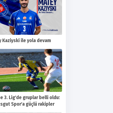
 Kaziyski ile yola devam
e 3. Lig'de gruplar belli oldu:
sgut Spor'a güçlü rakipler