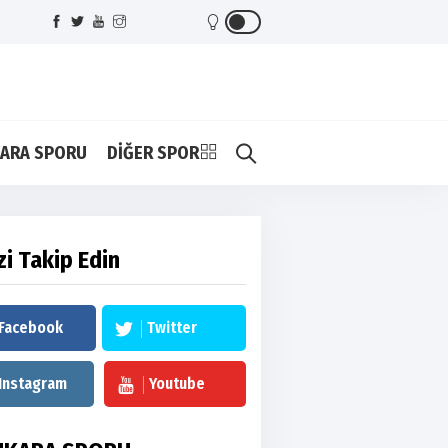
ARA SPORU
DİĞER SPOR
zi Takip Edin
Facebook
Twitter
Instagram
Youtube