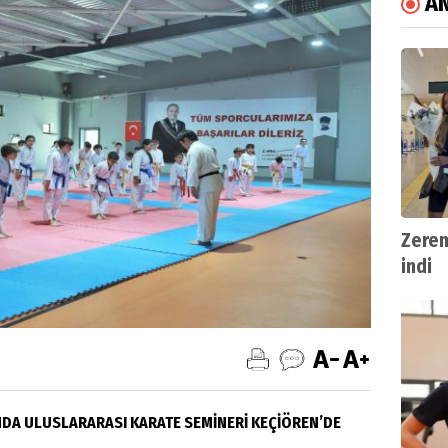
A
Zeren
indi
DA ULUSLARARASI KARATE SEMİNERİ KEÇİÖREN’DE