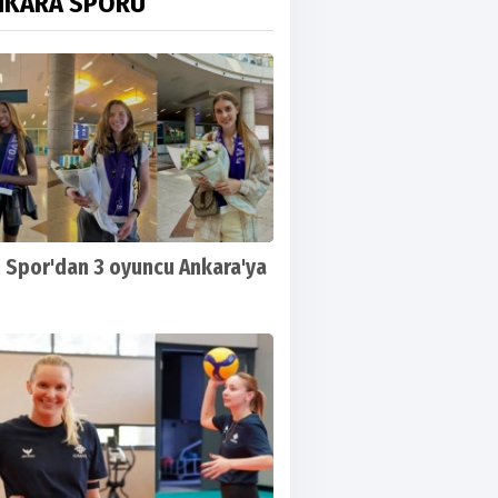
NKARA SPORU
 Spor'dan 3 oyuncu Ankara'ya