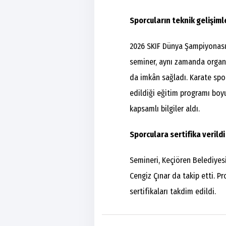
Sporcuların teknik gelişiml
2026 SKIF Dünya Şampiyonası 
seminer, aynı zamanda organi
da imkân sağladı. Karate spo
edildiği eğitim programı boy
kapsamlı bilgiler aldı.
Sporculara sertifika verildi
Semineri, Keçiören Belediyesi
Cengiz Çınar da takip etti. 
sertifikaları takdim edildi.