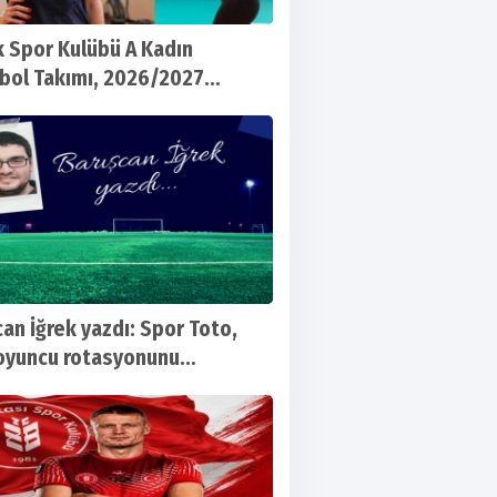
k Spor Kulübü A Kadın
bol Takımı, 2026/2027
u hazırlıklarına başladı
can İğrek yazdı: Spor Toto,
 oyuncu rotasyonunu
letti