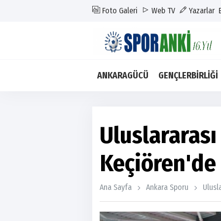
Foto Galeri
Web TV
Yazarlar
ANKARAGÜCÜ
GENÇLERBİRLİĞİ
Uluslararası
Keçiören'de
Ana Sayfa
Ankara Sporu
Ulusl