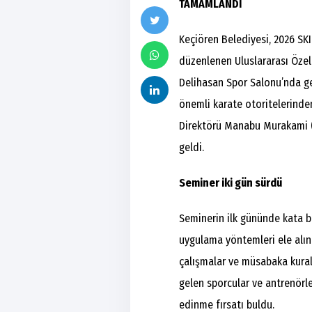
TAMAMLANDI
Keçiören Belediyesi, 2026 SK
düzenlenen Uluslararası Özel
Delihasan Spor Salonu’nda ge
önemli karate otoritelerinde
Direktörü Manabu Murakami (S
geldi.
Seminer iki gün sürdü
Seminerin ilk gününde kata b
uygulama yöntemleri ele alını
çalışmalar ve müsabaka kuralla
gelen sporcular ve antrenörle
edinme fırsatı buldu.