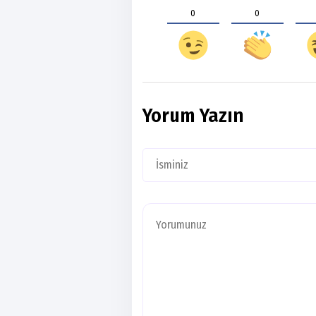
0
0
Yorum Yazın