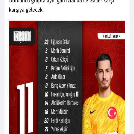
Dördüncü grupta aynı gün İzlanda ile Galler karşı
karşıya gelecek.