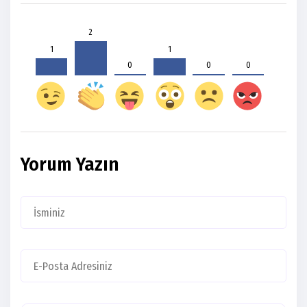
2
1
1
0
0
0
Yorum Yazın