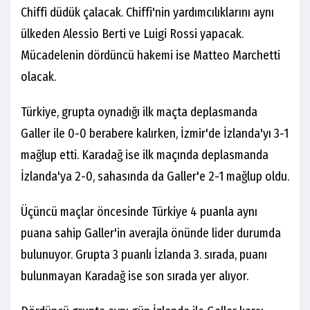
Chiffi düdük çalacak. Chiffi'nin yardımcılıklarını aynı
ülkeden Alessio Berti ve Luigi Rossi yapacak.
Mücadelenin dördüncü hakemi ise Matteo Marchetti
olacak.
Türkiye, grupta oynadığı ilk maçta deplasmanda
Galler ile 0-0 berabere kalırken, İzmir'de İzlanda'yı 3-1
mağlup etti. Karadağ ise ilk maçında deplasmanda
İzlanda'ya 2-0, sahasında da Galler'e 2-1 mağlup oldu.
Üçüncü maçlar öncesinde Türkiye 4 puanla aynı
puana sahip Galler'in averajla önünde lider durumda
bulunuyor. Grupta 3 puanlı İzlanda 3. sırada, puanı
bulunmayan Karadağ ise son sırada yer alıyor.