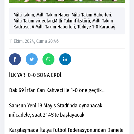
Milli takım, Milli Takım Haber, Milli Takım Haberleri,
Milli Takım videoları,Milli Takımfikstürü, Milli Takım
Kadrosu, A Milli Takım Haberleri, Türkiye 1-0 Karadağ
11 Ekim, 2024, Cuma 20:46
İLK YARI 0-0 SONA ERDİ.
Dak 69 İrfan Can Kahveci ile 1-0 öne geçtik...
Samsun Yeni 19 Mayıs Stadı'nda oynanacak
mücadele, saat 21.45'te başlayacak.
Karşılaşmada İtalya Futbol Federasyonundan Daniele