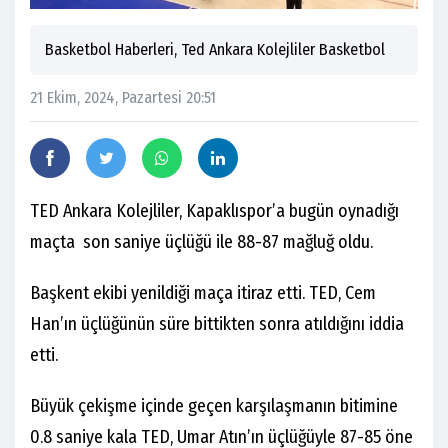
Basketbol Haberleri, Ted Ankara Kolejliler Basketbol
21 Ekim, 2024, Pazartesi 20:51
TED Ankara Kolejliler, Kapaklıspor’a bugün oynadığı
maçta son saniye üçlüğü ile 88-87 mağluğ oldu.
Başkent ekibi yenildiği maça itiraz etti. TED, Cem
Han’ın üçlüğünün süre bittikten sonra atıldığını iddia
etti.
Büyük çekişme içinde geçen karşılaşmanın bitimine
0.8 saniye kala TED, Umar Atın’ın üçlüğüyle 87-85 öne