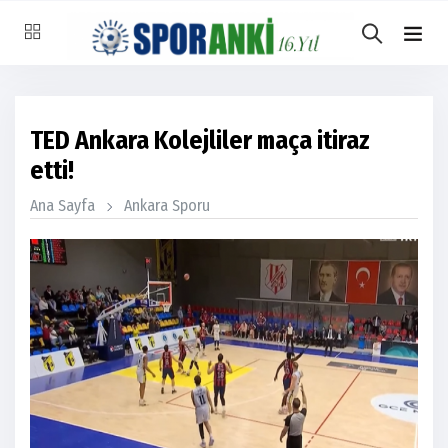
TED Ankara Kolejliler maça itiraz
etti!
Ana Sayfa
Ankara Sporu