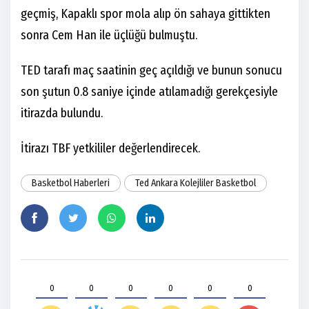
geçmiş, Kapaklı spor mola alıp ön sahaya gittikten
sonra Cem Han ile üçlüğü bulmuştu.
TED tarafı maç saatinin geç açıldığı ve bunun sonucu
son şutun 0.8 saniye içinde atılamadığı gerekçesiyle
itirazda bulundu.
İtirazı TBF yetkililer değerlendirecek.
Basketbol Haberleri
Ted Ankara Kolejliler Basketbol
0
0
0
0
0
0