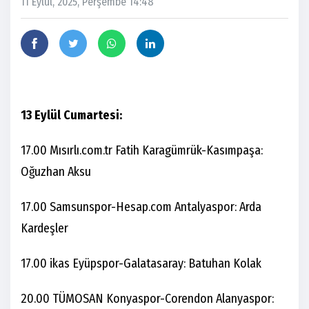
11 Eylül, 2025, Perşembe 14:48
13 Eylül Cumartesi:
17.00 Mısırlı.com.tr Fatih Karagümrük-Kasımpaşa:
Oğuzhan Aksu
17.00 Samsunspor-Hesap.com Antalyaspor: Arda
Kardeşler
17.00 ikas Eyüpspor-Galatasaray: Batuhan Kolak
20.00 TÜMOSAN Konyaspor-Corendon Alanyaspor: