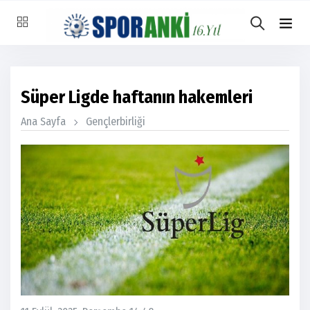
Süper Ligde haftanın hakemleri
Ana Sayfa
Gençlerbirliği