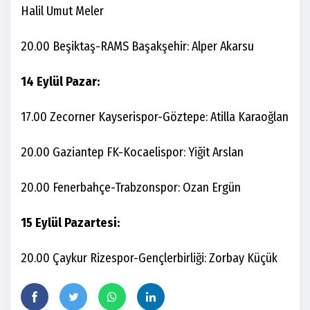
Halil Umut Meler
20.00 Beşiktaş-RAMS Başakşehir: Alper Akarsu
14 Eylül Pazar:
17.00 Zecorner Kayserispor-Göztepe: Atilla Karaoğlan
20.00 Gaziantep FK-Kocaelispor: Yiğit Arslan
20.00 Fenerbahçe-Trabzonspor: Ozan Ergün
15 Eylül Pazartesi:
20.00 Çaykur Rizespor-Gençlerbirliği: Zorbay Küçük