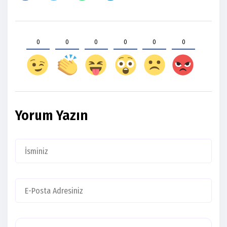
0
0
0
0
0
0
Yorum Yazın