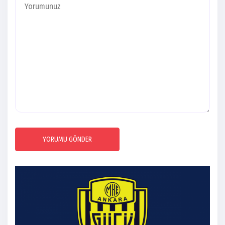
YORUMU GÖNDER