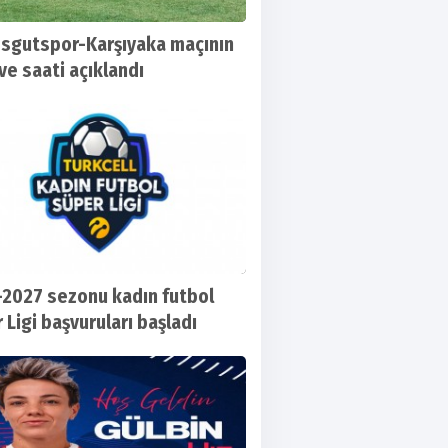
sgutspor-Karşıyaka maçının
ve saati açıklandı
2027 sezonu kadın futbol
 Ligi başvuruları başladı