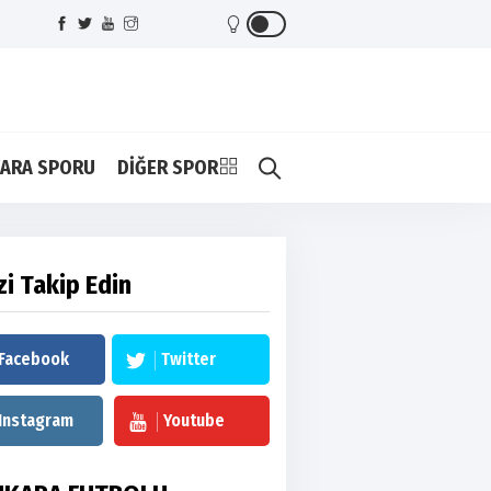
ARA SPORU
DİĞER SPOR
zi Takip Edin
Facebook
Twitter
Instagram
Youtube