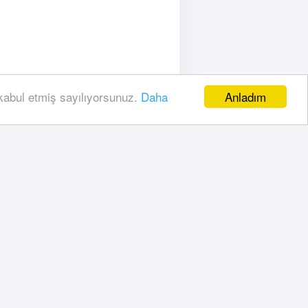
Anladım
 kabul etmiş sayılıyorsunuz.
Daha