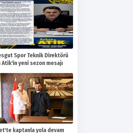
sgut Spor Teknik Direktörü
 Atik'in yeni sezon mesajı
t'te kaptanla yola devam