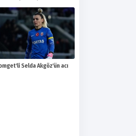
omget'li Selda Akgöz'ün acı