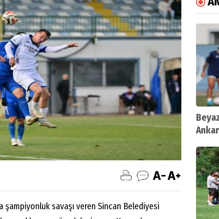
A
Beyaz
Ankar
Şanlı
ta şampiyonluk savaşı veren Sincan Belediyesi