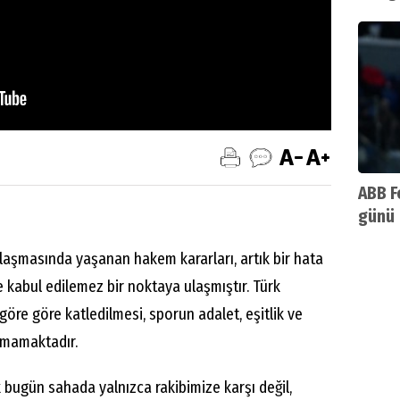
ABB F
günü
laşmasında yaşanan hakem kararları, artık bir hata
 ve kabul edilemez bir noktaya ulaşmıştır. Türk
öre göre katledilmesi, sporun adalet, eşitlik ve
aşmamaktadır.
bugün sahada yalnızca rakibimize karşı değil,