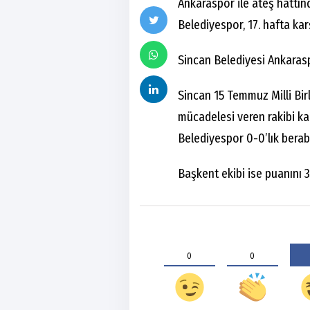
Ankaraspor ile ateş hattı
Belediyespor, 17. hafta kar
Sincan Belediyesi Ankarasp
Sincan 15 Temmuz Milli Bir
mücadelesi veren rakibi ka
Belediyespor 0-0’lık berabe
Başkent ekibi ise puanını 3
0
0