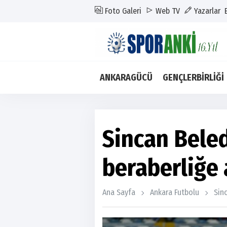
Foto Galeri
Web TV
Yazarlar
ANKARAGÜCÜ
GENÇLERBİRLİĞİ
Sincan Bele
beraberliğe
Ana Sayfa
Ankara Futbolu
Sin