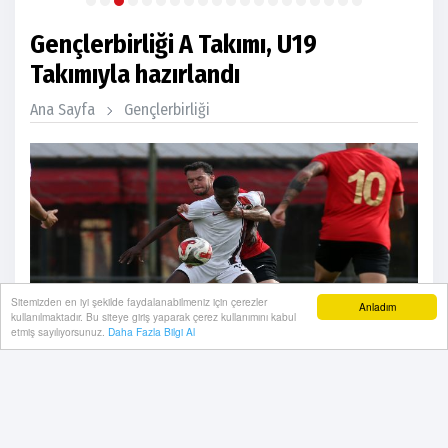
Gençlerbirliği A Takımı, U19
Takımıyla hazırlandı
Ana Sayfa
Gençlerbirliği
Sitemizden en iyi şekilde faydalanabilmeniz için çerezler
Anladım
kullanılmaktadır. Bu siteye giriş yaparak çerez kullanımını kabul
etmiş sayılıyorsunuz.
Daha Fazla Bilgi Al
11 Ekim, 2025, Cumartesi 18:14