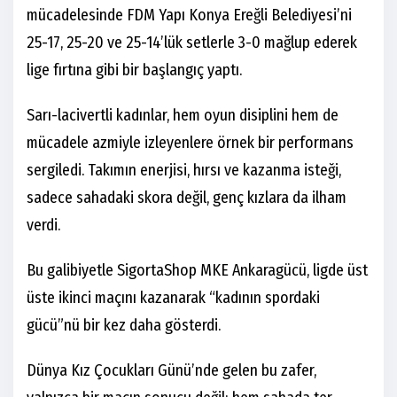
mücadelesinde FDM Yapı Konya Ereğli Belediyesi’ni
25-17, 25-20 ve 25-14’lük setlerle 3-0 mağlup ederek
lige fırtına gibi bir başlangıç yaptı.
Sarı-lacivertli kadınlar, hem oyun disiplini hem de
mücadele azmiyle izleyenlere örnek bir performans
sergiledi. Takımın enerjisi, hırsı ve kazanma isteği,
sadece sahadaki skora değil, genç kızlara da ilham
verdi.
Bu galibiyetle SigortaShop MKE Ankaragücü, ligde üst
üste ikinci maçını kazanarak “kadının spordaki
gücü”nü bir kez daha gösterdi.
Dünya Kız Çocukları Günü’nde gelen bu zafer,