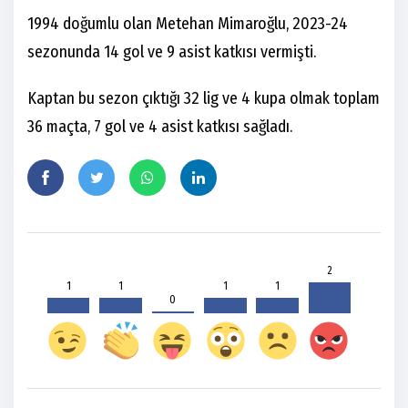
1994 doğumlu olan Metehan Mimaroğlu, 2023-24
sezonunda 14 gol ve 9 asist katkısı vermişti.
Kaptan bu sezon çıktığı 32 lig ve 4 kupa olmak toplam
36 maçta, 7 gol ve 4 asist katkısı sağladı.
2
1
1
1
1
0