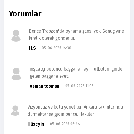
Yorumlar
Bence Trabzon'da oynama şansı yok. Sonuç yine
kiralık olarak gönderilir.
H.S
05-06-2026 14:30
inşaatçı betoncu başgana hayır futbolun içinden
gelen başgana evet.
osman tosman
05-06-2026 11:06
Vizyonsuz ve kötü yönetilen Ankara takımlarında
durmaktansa gidin bence. Haklılar
Hüseyin
05-06-2026 06:44