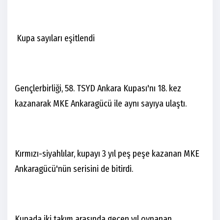
Kupa sayıları eşitlendi
Gençlerbirliği, 58. TSYD Ankara Kupası'nı 18. kez
kazanarak MKE Ankaragücü ile aynı sayıya ulaştı.
Kırmızı-siyahlılar, kupayı 3 yıl peş peşe kazanan MKE
Ankaragücü'nün serisini de bitirdi.
Kupada iki takım arasında geçen yıl oynanan