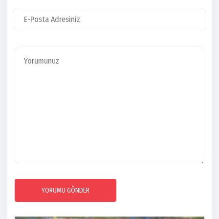
YORUMU GÖNDER