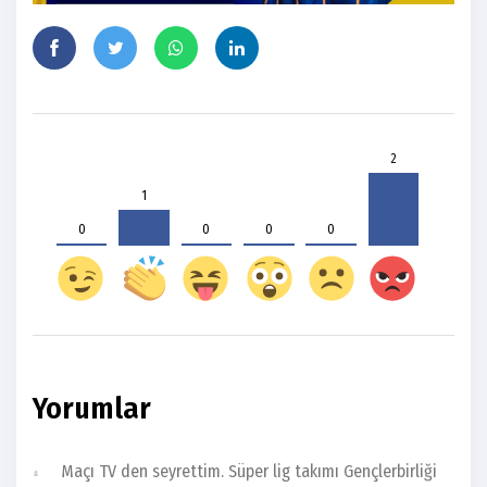
2
1
0
0
0
0
Yorumlar
Maçı TV den seyrettim. Süper lig takımı Gençlerbirliği