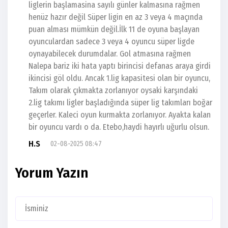
liglerin başlamasina sayılı günler kalmasına rağmen
henüz hazır değil Süper ligin en az 3 veya 4 maçında
puan alması mümkün değil.İlk 11 de oyuna başlayan
oyunculardan sadece 3 veya 4 oyuncu süper ligde
oynayabilecek durumdalar. Gol atmasına rağmen
Nalepa bariz iki hata yaptı birincisi defanas araya girdi
ikincisi göl oldu. Ancak 1.lig kapasitesi olan bir oyuncu,
Takım olarak çıkmakta zorlanıyor oysaki karşındaki
2.lig takımı ligler başladığında süper lig takımları boğar
geçerler. Kaleci oyun kurmakta zorlanıyor. Ayakta kalan
bir oyuncu vardı o da. Etebo,haydi hayırlı uğurlu olsun.
H.S
02-08-2025 08:47
Yorum Yazın