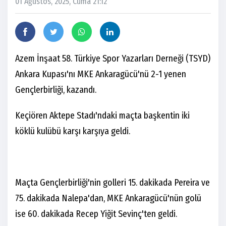
01 Ağustos, 2025, Cuma 21:12
Azem İnşaat 58. Türkiye Spor Yazarları Derneği (TSYD)
Ankara Kupası'nı MKE Ankaragücü'nü 2-1 yenen
Gençlerbirliği, kazandı.
Keçiören Aktepe Stadı'ndaki maçta başkentin iki
köklü kulübü karşı karşıya geldi.
Maçta Gençlerbirliği'nin golleri 15. dakikada Pereira ve
75. dakikada Nalepa'dan, MKE Ankaragücü'nün golü
ise 60. dakikada Recep Yiğit Sevinç'ten geldi.