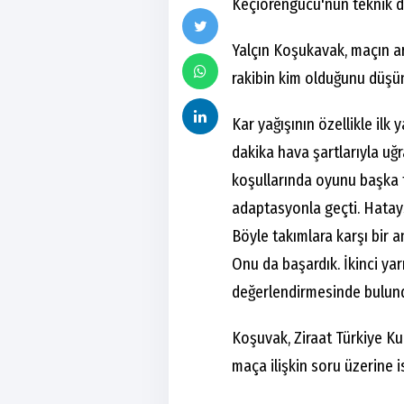
Keçiörengücü'nün teknik di
Yalçın Koşukavak, maçın a
rakibin kim olduğunu düşün
Kar yağışının özellikle ilk
dakika hava şartlarıyla uğr
koşullarında oyunu başka t
adaptasyonla geçti. Hatay
Böyle takımlara karşı bir 
Onu da başardık. İkinci ya
değerlendirmesinde bulun
Koşuvak, Ziraat Türkiye K
maça ilişkin soru üzerine i