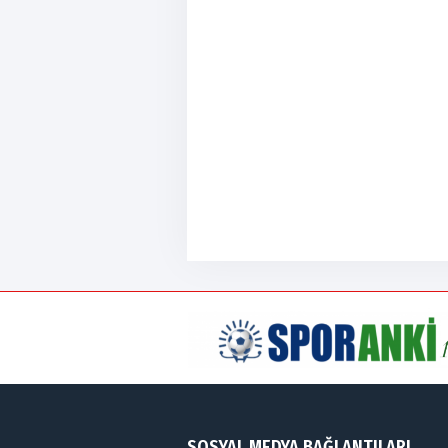
SOSYAL MEDYA BAĞLANTILARI