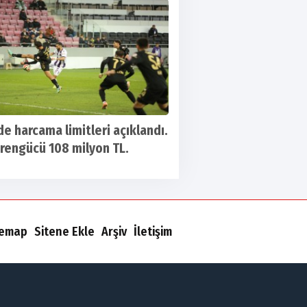
'de harcama limitleri açıklandı.
rengücü 108 milyon TL.
temap
Sitene Ekle
Arşiv
İletişim