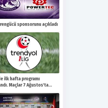
rengücü sponsorunu açıkladı
de ilk hafta programı
andı. Maçlar 7 Ağustos'ta
yacak