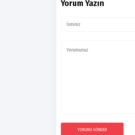
Yorum Yazın
YORUMU GÖNDER