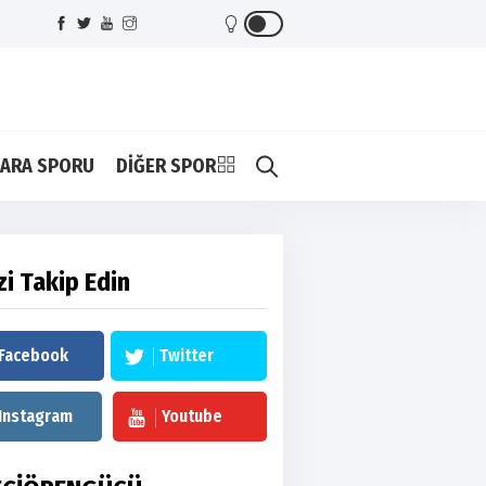
ARA SPORU
DİĞER SPOR
zi Takip Edin
Facebook
Twitter
Instagram
Youtube