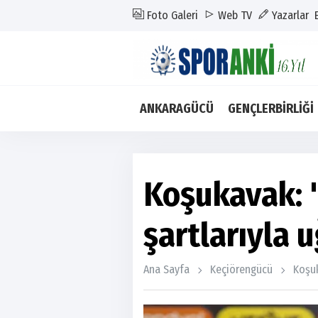
Foto Galeri
Web TV
Yazarlar
ANKARAGÜCÜ
GENÇLERBİRLİĞİ
Koşukavak: "
şartlarıyla u
Ana Sayfa
Keçiörengücü
Koşuk