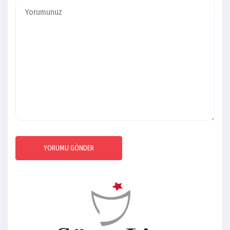
YORUMU GÖNDER