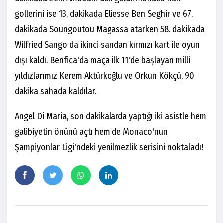
gollerini ise 13. dakikada Eliesse Ben Seghir ve 67.
dakikada Soungoutou Magassa atarken 58. dakikada
Wilfried Sango da ikinci sarıdan kırmızı kart ile oyun
dışı kaldı. Benfica'da maça ilk 11'de başlayan milli
yıldızlarımız Kerem Aktürkoğlu ve Orkun Kökçü, 90
dakika sahada kaldılar.
Angel Di Maria, son dakikalarda yaptığı iki asistle hem
galibiyetin önünü açtı hem de Monaco'nun
Şampiyonlar Ligi'ndeki yenilmezlik serisini noktaladı!