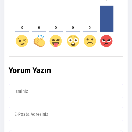
1
0
0
0
0
0
Yorum Yazın