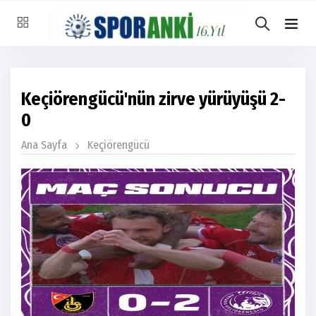
Keçiörengücü'nün zirve yürüyüşü 2-
0
Ana Sayfa
Keçiörengücü