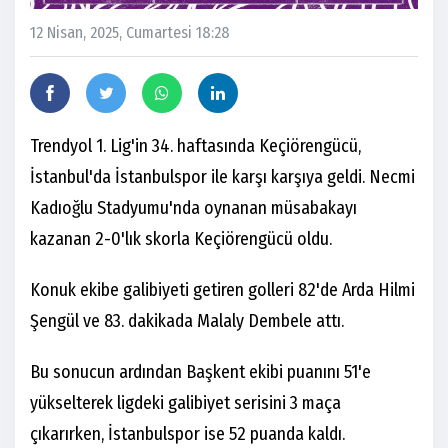
12 Nisan, 2025, Cumartesi 18:28
Trendyol 1. Lig'in 34. haftasında Keçiörengücü,
İstanbul'da İstanbulspor ile karşı karşıya geldi. Necmi
Kadıoğlu Stadyumu'nda oynanan müsabakayı
kazanan 2-0'lık skorla Keçiörengücü oldu.
Konuk ekibe galibiyeti getiren golleri 82'de Arda Hilmi
Şengül ve 83. dakikada Malaly Dembele attı.
Bu sonucun ardından Başkent ekibi puanını 51'e
yükselterek ligdeki galibiyet serisini 3 maça
çıkarırken, İstanbulspor ise 52 puanda kaldı.