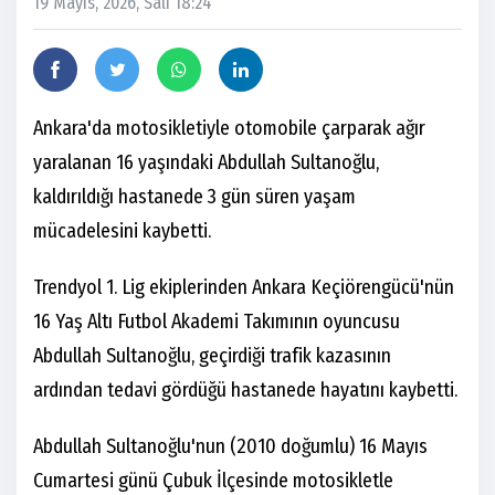
19 Mayıs, 2026, Salı 18:24
Ankara'da motosikletiyle otomobile çarparak ağır
yaralanan 16 yaşındaki Abdullah Sultanoğlu,
kaldırıldığı hastanede 3 gün süren yaşam
mücadelesini kaybetti.
Trendyol 1. Lig ekiplerinden Ankara Keçiörengücü'nün
16 Yaş Altı Futbol Akademi Takımının oyuncusu
Abdullah Sultanoğlu, geçirdiği trafik kazasının
ardından tedavi gördüğü hastanede hayatını kaybetti.
Abdullah Sultanoğlu'nun (2010 doğumlu) 16 Mayıs
Cumartesi günü Çubuk İlçesinde motosikletle