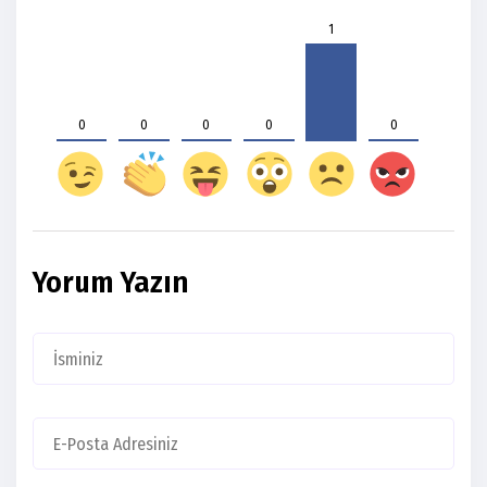
1
0
0
0
0
0
Yorum Yazın