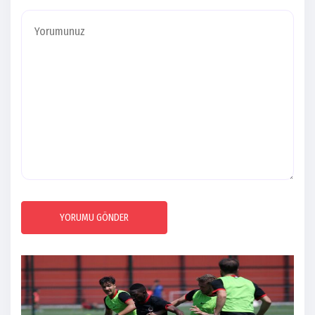
YORUMU GÖNDER