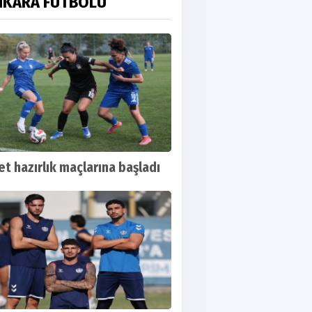
NKARA FUTBOLU
t hazırlık maçlarına başladı