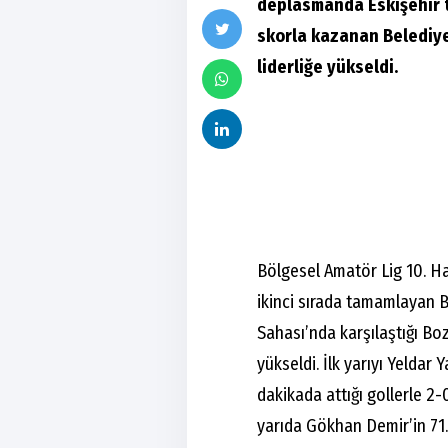
deplasmanda Eskişehir t
skorla kazanan Belediye
liderliğe yükseldi.
Bölgesel Amatör Lig 10. H
ikinci sırada tamamlayan 
Sahası’nda karşılaştığı Boz
yükseldi. İlk yarıyı Yeldar
dakikada attığı gollerle 2
yarıda Gökhan Demir’in 71. 