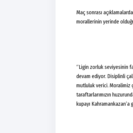
Maç sonrası açıklamalarda
morallerinin yerinde olduğu
‘’Ligin zorluk seviyesini
devam ediyor. Disiplinli ç
mutluluk verici. Moralimiz 
taraftarlarımızın huzurund
kupayı Kahramankazan’a ge