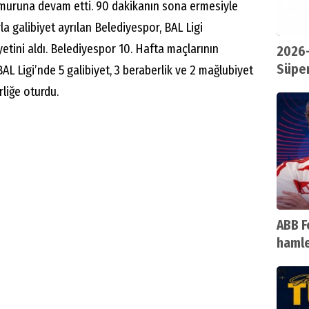
muruna devam etti. 90 dakikanın sona ermesiyle
a galibiyet ayrılan Belediyespor, BAL Ligi
etini aldı. Belediyespor 10. Hafta maçlarının
2026-
Süper
L Ligi’nde 5 galibiyet, 3 beraberlik ve 2 mağlubiyet
rliğe oturdu.
ABB F
hamle