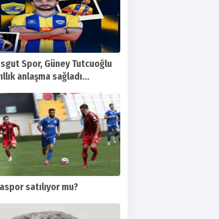
sgut Spor, Güney Tutcuoğlu
yıllık anlaşma sağladı...
aspor satılıyor mu?