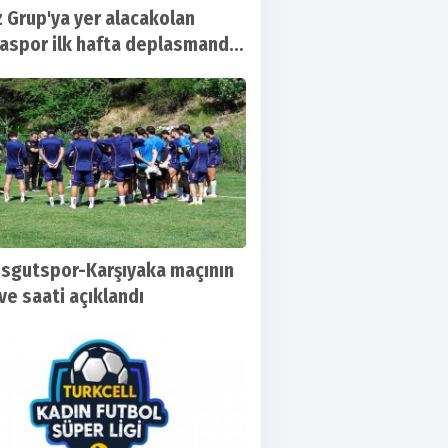
 Grup'ya yer alacakolan
aspor ilk hafta deplasmanda
urfaspor ile karşılaşacak
sgutspor-Karşıyaka maçının
ve saati açıklandı