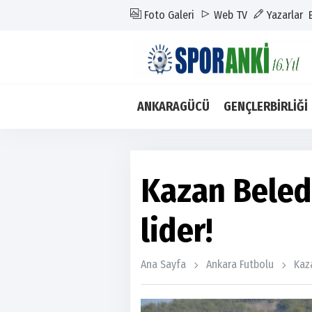
Foto Galeri
Web TV
Yazarlar
ANKARAGÜCÜ
GENÇLERBİRLİĞİ
Kazan Beled
lider!
Ana Sayfa
Ankara Futbolu
Kaz