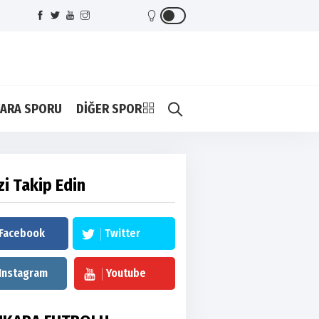
ARA SPORU
DİĞER SPOR
zi Takip Edin
Facebook
Twitter
Instagram
Youtube