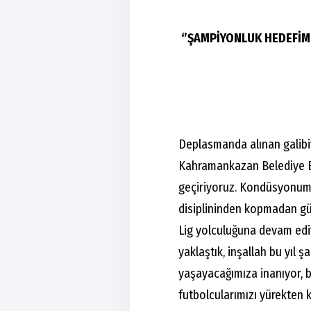
‘’ŞAMPİYONLUK HEDEFİMİ
Deplasmanda alınan galibi
Kahramankazan Belediye Ba
geçiriyoruz. Kondüsyonum
disiplininden kopmadan güze
Lig yolculuğuna devam edi
yaklaştık, inşallah bu yıl 
yaşayacağımıza inanıyor, 
futbolcularımızı yürekten 