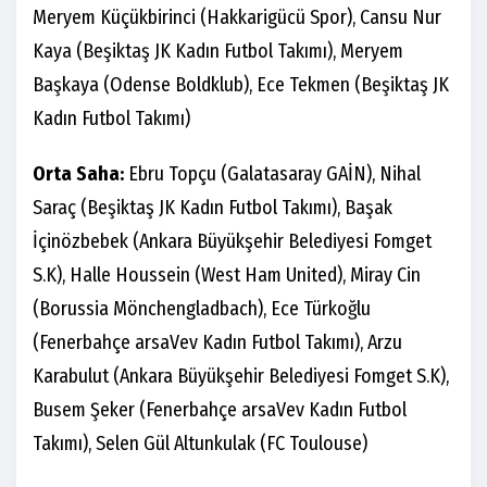
Meryem Küçükbirinci (Hakkarigücü Spor), Cansu Nur
Kaya (Beşiktaş JK Kadın Futbol Takımı), Meryem
Başkaya (Odense Boldklub), Ece Tekmen (Beşiktaş JK
Kadın Futbol Takımı)
Orta Saha:
Ebru Topçu (Galatasaray GAİN), Nihal
Saraç (Beşiktaş JK Kadın Futbol Takımı), Başak
İçinözbebek (Ankara Büyükşehir Belediyesi Fomget
S.K), Halle Houssein (West Ham United), Miray Cin
(Borussia Mönchengladbach), Ece Türkoğlu
(Fenerbahçe arsaVev Kadın Futbol Takımı), Arzu
Karabulut (Ankara Büyükşehir Belediyesi Fomget S.K),
Busem Şeker (Fenerbahçe arsaVev Kadın Futbol
Takımı), Selen Gül Altunkulak (FC Toulouse)