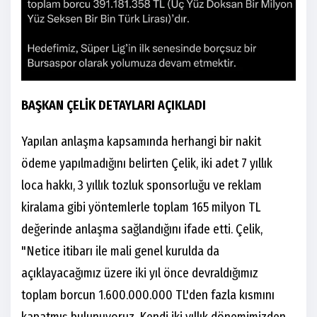
BAŞKAN ÇELİK DETAYLARI AÇIKLADI
Yapılan anlaşma kapsamında herhangi bir nakit
ödeme yapılmadığını belirten Çelik, iki adet 7 yıllık
loca hakkı, 3 yıllık tozluk sponsorluğu ve reklam
kiralama gibi yöntemlerle toplam 165 milyon TL
değerinde anlaşma sağlandığını ifade etti. Çelik,
"Netice itibarı ile mali genel kurulda da
açıklayacağımız üzere iki yıl önce devraldığımız
toplam borcun 1.600.000.000 TL'den fazla kısmını
kapatmış bulunuyoruz. Kendi iki yıllık dönemimizden