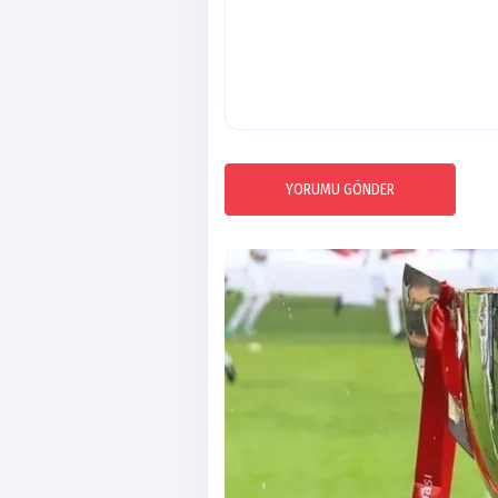
YORUMU GÖNDER