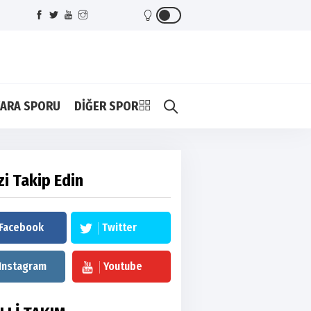
ARA SPORU
DİĞER SPOR
zi Takip Edin
Facebook
Twitter
Instagram
Youtube