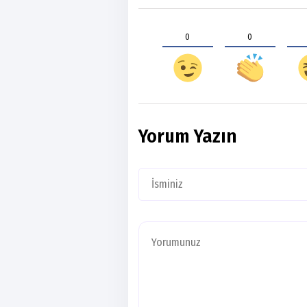
0
0
Yorum Yazın