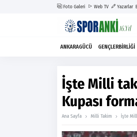
Foto Galeri
Web TV
Yazarlar
ANKARAGÜCÜ
GENÇLERBİRLİĞİ
İşte Milli t
Kupası form
Ana Sayfa
Milli Takim
İşte Mil