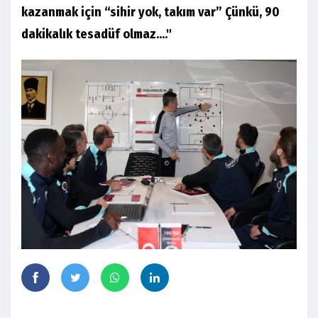
kazanmak için “sihir yok, takım var” Çünkü, 90
dakikalık tesadüf olmaz...."