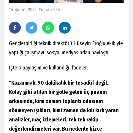
14 Şubat, 2025, Cuma 23:54
Gençlerbirliği teknik direktörü Hüseyin Eroğlu ekibiyle
yaptığı çalışmayı sosyal medyasından paylaştı.
İşte o paylaşım ve kullandığı ifadeler...
"Kazanmak, 90 dakikalık bir tesadüf değil…
Kolay gibi atılan bir golle gelen üç puanın
arkasında, kimi zaman toplantı odasının
sönmeyen ışıkları, kimi zaman da kılı kırk yaran
analizler, maç izlemeleri, tek tek rakip
değerlendirmeleri var. Bu nedenle bizce