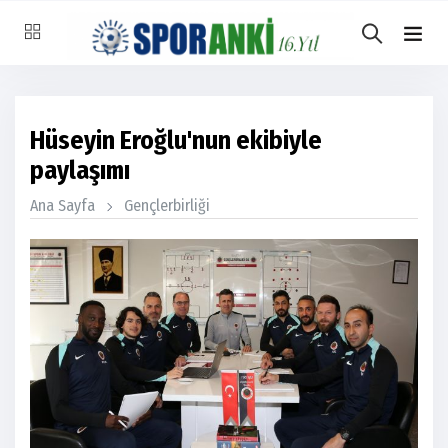
Hüseyin Eroğlu'nun ekibiyle
paylaşımı
Ana Sayfa
Gençlerbirliği