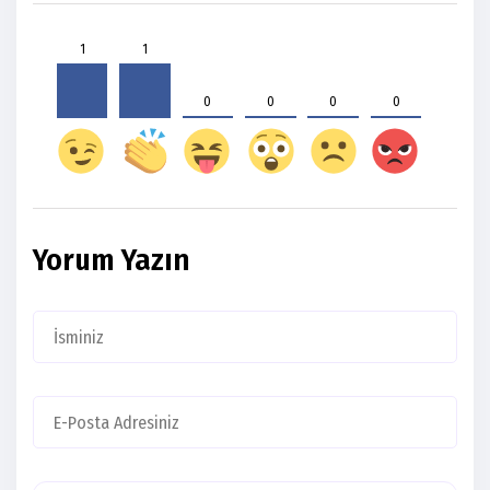
1
1
0
0
0
0
Yorum Yazın