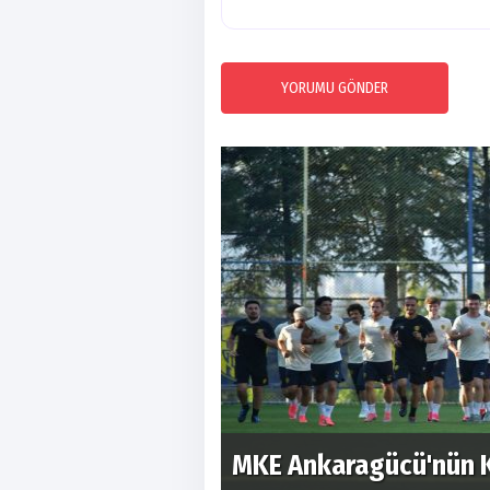
YORUMU GÖNDER
hafta programı