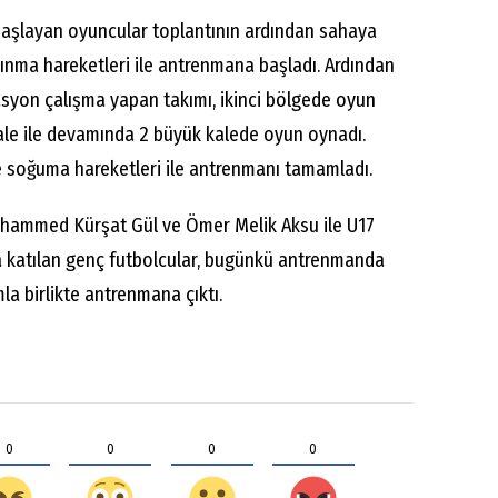
 başlayan oyuncular toplantının ardından sahaya
ınma hareketleri ile antrenmana başladı. Ardından
asyon çalışma yapan takımı, ikinci bölgede oyun
le ile devamında 2 büyük kalede oyun oynadı.
 soğuma hareketleri ile antrenmanı tamamladı.
Muhammed Kürşat Gül ve Ömer Melik Aksu ile U17
ra katılan genç futbolcular, bugünkü antrenmanda
la birlikte antrenmana çıktı.
0
0
0
0