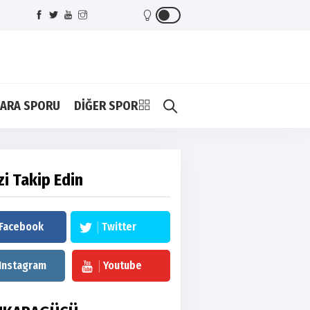
ARA SPORU
DİĞER SPOR
zi Takip Edin
Facebook
Twitter
Instagram
Youtube