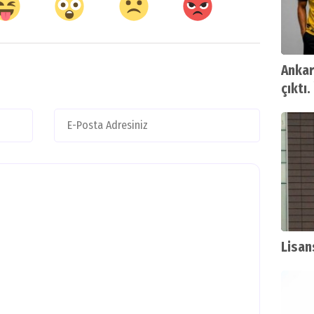
Ankar
çıktı.
Lisan