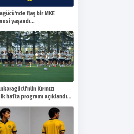
agücü'nde flaş bir MKE
mesi yaşandı...
nkaragücü'nün Kırmızı
ilk hafta programı açıklandı...