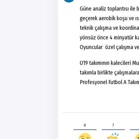
Güne analiz toplantısı ile
geçerek aerobik koşu ve ıs
teknik çalışma ve koordin
yönsüz önce 4 minyatür ka
Oyuncular özel çalışma ve
U19 takımının kalecileri 
takımla birlikte çalışmala
Profesyonel Futbol A Takım
0
7