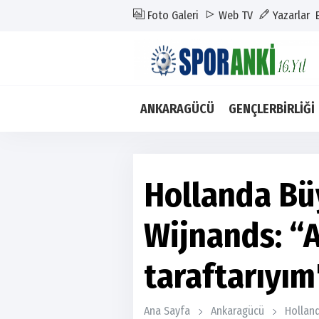
Foto Galeri
Web TV
Yazarlar
ANKARAGÜCÜ
GENÇLERBİRLİĞİ
Hollanda Bü
Wijnands: “
taraftarıyım
Ana Sayfa
Ankaragücü
Holland