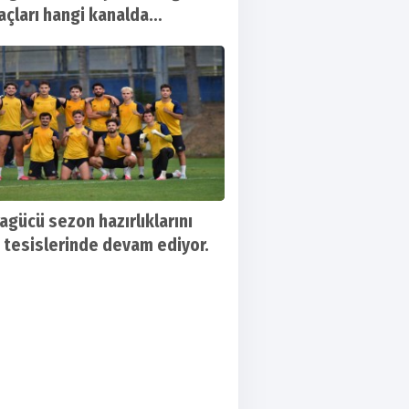
açları hangi kanalda
lanacak?
agücü sezon hazırlıklarını
 tesislerinde devam ediyor.