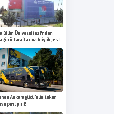
a Bilim Üniversitesi'nden
agücü taraftarına büyük jest
enen Ankaragücü’nün takım
ü pırıl pırıl!