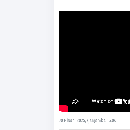
30 Nisan, 2025, Çarşamba 16:06