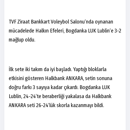
TVF Ziraat Bankkart Voleybol Salonu’nda oynanan
mücadelede Halkın Efeleri, Bogdanka LUK Lublin’e 3-2
mağlup oldu.
İlk sete iki takım da iyi başladı. Yaptığı bloklarla
etkisini gösteren Halkbank ANKARA, setin sonuna
doğru farkı 3 sayıya kadar çıkardı. Bogdanka LUK
Lublin, 24-24’te beraberliği yakalasa da Halkbank
ANKARA seti 26-24’lük skorla kazanmayı bildi.