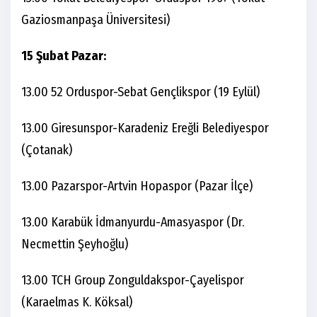
Gaziosmanpaşa Üniversitesi)
15 Şubat Pazar:
13.00 52 Orduspor-Sebat Gençlikspor (19 Eylül)
13.00 Giresunspor-Karadeniz Ereğli Belediyespor
(Çotanak)
13.00 Pazarspor-Artvin Hopaspor (Pazar İlçe)
13.00 Karabük İdmanyurdu-Amasyaspor (Dr.
Necmettin Şeyhoğlu)
13.00 TCH Group Zonguldakspor-Çayelispor
(Karaelmas K. Köksal)