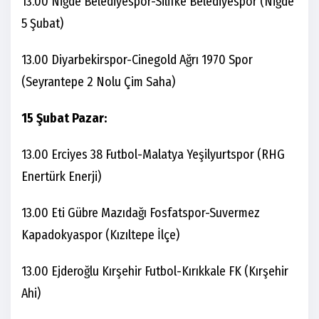
13.00 Niğde Belediyespor-Silifke Belediyespor (Niğde
5 Şubat)
13.00 Diyarbekirspor-Cinegold Ağrı 1970 Spor
(Seyrantepe 2 Nolu Çim Saha)
15 Şubat Pazar:
13.00 Erciyes 38 Futbol-Malatya Yeşilyurtspor (RHG
Enertürk Enerji)
13.00 Eti Gübre Mazıdağı Fosfatspor-Suvermez
Kapadokyaspor (Kızıltepe İlçe)
13.00 Ejderoğlu Kırşehir Futbol-Kırıkkale FK (Kırşehir
Ahi)