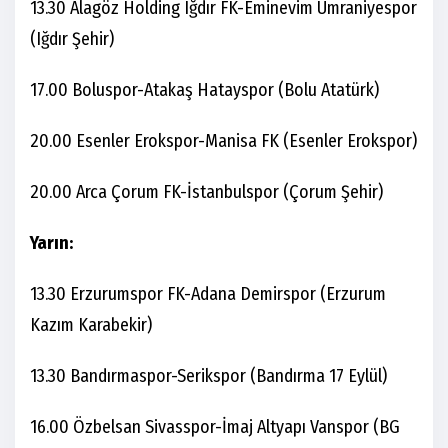
13.30 Alagöz Holding Iğdır FK-Eminevim Ümraniyespor
(Iğdır Şehir)
17.00 Boluspor-Atakaş Hatayspor (Bolu Atatürk)
20.00 Esenler Erokspor-Manisa FK (Esenler Erokspor)
20.00 Arca Çorum FK-İstanbulspor (Çorum Şehir)
Yarın:
13.30 Erzurumspor FK-Adana Demirspor (Erzurum
Kazım Karabekir)
13.30 Bandırmaspor-Serikspor (Bandırma 17 Eylül)
16.00 Özbelsan Sivasspor-İmaj Altyapı Vanspor (BG