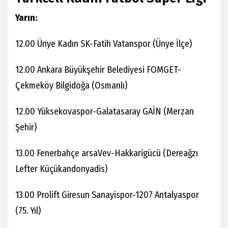
Yarın:
12.00 Ünye Kadın SK-Fatih Vatanspor (Ünye İlçe)
12.00 Ankara Büyükşehir Belediyesi FOMGET-
Çekmeköy Bilgidoğa (Osmanlı)
12.00 Yüksekovaspor-Galatasaray GAİN (Merzan
Şehir)
13.00 Fenerbahçe arsaVev-Hakkarigücü (Dereağzı
Lefter Küçükandonyadis)
13.00 Prolift Giresun Sanayispor-1207 Antalyaspor
(75. Yıl)