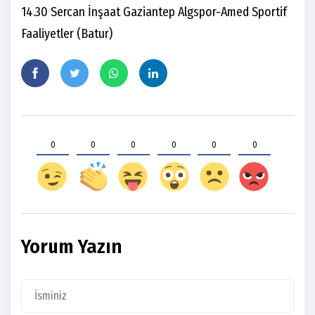
14.30 Sercan İnşaat Gaziantep Algspor-Amed Sportif
Faaliyetler (Batur)
0
0
0
0
0
0
Yorum Yazın