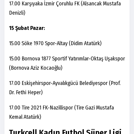
17.00 Karşıyaka İzmir Çoruhlu FK (Alsancak Mustafa
Denizli)
15 Şubat Pazar:
15.00 Söke 1970 Spor-Altay (Didim Atatürk)
15.00 Bornova 1877 Sportif Yatırımlar-Oktaş Uşakspor
(Bornova Aziz Kocaoğlu)
17.00 Eskişehirspor-Ayvalıkgücü Belediyespor (Prof.
Dr. Fethi Heper)
17.00 Tire 2021 FK-Nazillispor (Tire Gazi Mustafa
Kemal Atatürk)
Turkcell Kadın Futbol Süper Ligi