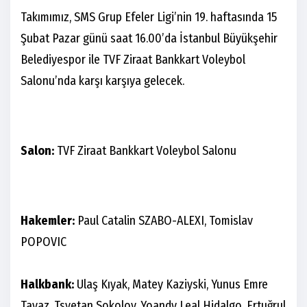
Takımımız, SMS Grup Efeler Ligi’nin 19. haftasında 15
Şubat Pazar günü saat 16.00’da İstanbul Büyükşehir
Belediyespor ile TVF Ziraat Bankkart Voleybol
Salonu’nda karşı karşıya gelecek.
Salon:
TVF Ziraat Bankkart Voleybol Salonu
Hakemler:
Paul Catalin SZABO-ALEXI, Tomislav
POPOVIC
Halkbank:
Ulaş Kıyak, Matey Kaziyski, Yunus Emre
Tayaz, Tsvetan Sokolov, Yoandy Leal Hidalgo, Ertuğrul