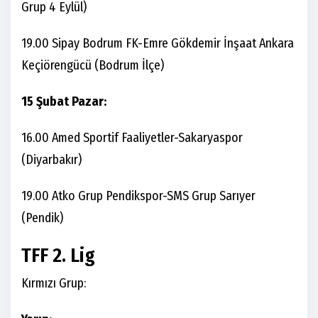
Grup 4 Eylül)
19.00 Sipay Bodrum FK-Emre Gökdemir İnşaat Ankara
Keçiörengücü (Bodrum İlçe)
15 Şubat Pazar:
16.00 Amed Sportif Faaliyetler-Sakaryaspor
(Diyarbakır)
19.00 Atko Grup Pendikspor-SMS Grup Sarıyer
(Pendik)
TFF 2. Lig
Kırmızı Grup: