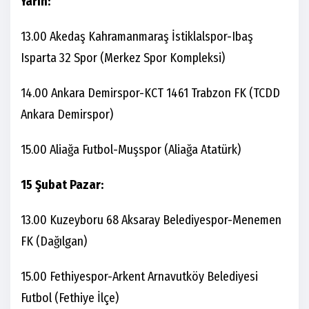
Yarın:
13.00 Akedaş Kahramanmaraş İstiklalspor-Ibaş
Isparta 32 Spor (Merkez Spor Kompleksi)
14.00 Ankara Demirspor-KCT 1461 Trabzon FK (TCDD
Ankara Demirspor)
15.00 Aliağa Futbol-Muşspor (Aliağa Atatürk)
15 Şubat Pazar:
13.00 Kuzeyboru 68 Aksaray Belediyespor-Menemen
FK (Dağılgan)
15.00 Fethiyespor-Arkent Arnavutköy Belediyesi
Futbol (Fethiye İlçe)