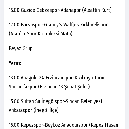
15.00 Güzide Gebzespor-Adanapor (Aleattin Kurt)
17.00 Bursaspor-Granny's Waffles Kırklarelispor
(Atatürk Spor Kompleksi Matlı)
Beyaz Grup:
Yarın:
13.00 Anagold 24 Erzincanspor-Kızılkaya Tarım
Şanlıurfaspor (Erzincan 13 Şubat Şehir)
15.00 Sultan Su İnegölspor-Sincan Belediyesi
Ankaraspor (İnegöl İlçe)
15.00 Kepezspor-Beykoz Anadoluspor (Kepez Hasan