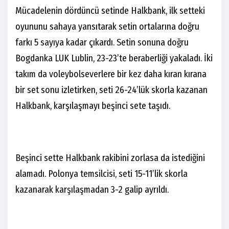
Mücadelenin dördüncü setinde Halkbank, ilk setteki
oyununu sahaya yansıtarak setin ortalarına doğru
farkı 5 sayıya kadar çıkardı. Setin sonuna doğru
Bogdanka LUK Lublin, 23-23’te beraberliği yakaladı. İki
takım da voleybolseverlere bir kez daha kıran kırana
bir set sonu izletirken, seti 26-24’lük skorla kazanan
Halkbank, karşılaşmayı beşinci sete taşıdı.
Beşinci sette Halkbank rakibini zorlasa da istediğini
alamadı. Polonya temsilcisi, seti 15-11’lik skorla
kazanarak karşılaşmadan 3-2 galip ayrıldı.