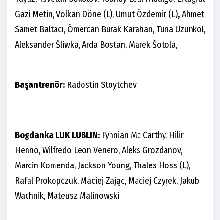
Gazi Metin, Volkan Döne (L), Umut Özdemir (L)
,
Ahmet
Samet Baltacı, Ömercan Burak Karahan, Tuna Uzunkol,
Aleksander Śliwka, Arda Bostan, Marek Šotola,
Başantrenör:
Radostin Stoytchev
Bogdanka LUK LUBLIN:
Fynnian Mc Carthy, Hilir
Henno, Wilfredo Leon Venero, Aleks Grozdanov,
Marcin Komenda, Jackson Young, Thales Hoss (L),
Rafal Prokopczuk, Maciej Zając, Maciej Czyrek, Jakub
Wachnik, Mateusz Malinowski