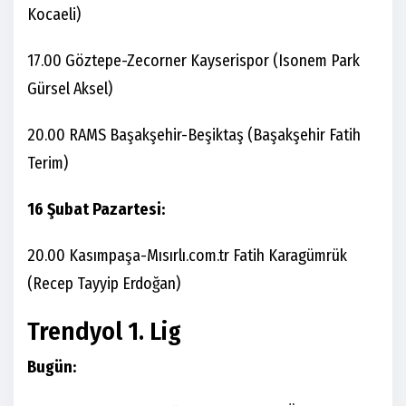
Kocaeli)
17.00 Göztepe-Zecorner Kayserispor (Isonem Park
Gürsel Aksel)
20.00 RAMS Başakşehir-Beşiktaş (Başakşehir Fatih
Terim)
16 Şubat Pazartesi:
20.00 Kasımpaşa-Mısırlı.com.tr Fatih Karagümrük
(Recep Tayyip Erdoğan)
Trendyol 1. Lig
Bugün: