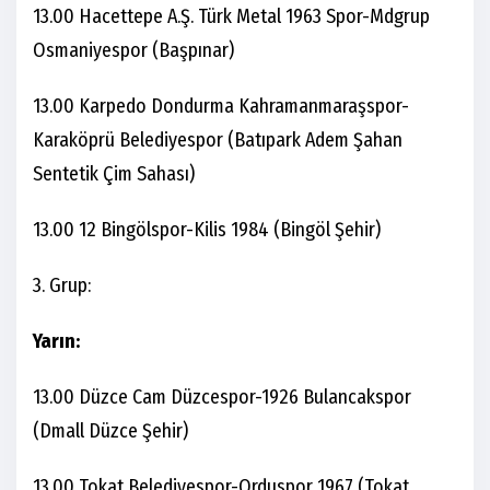
13.00 Hacettepe A.Ş. Türk Metal 1963 Spor-Mdgrup
Osmaniyespor (Başpınar)
13.00 Karpedo Dondurma Kahramanmaraşspor-
Karaköprü Belediyespor (Batıpark Adem Şahan
Sentetik Çim Sahası)
13.00 12 Bingölspor-Kilis 1984 (Bingöl Şehir)
3. Grup:
Yarın:
13.00 Düzce Cam Düzcespor-1926 Bulancakspor
(Dmall Düzce Şehir)
13.00 Tokat Belediyespor-Orduspor 1967 (Tokat