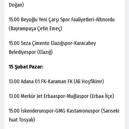
Doğan)
15.00 Beyoğlu Yeni Çarşı Spor Faaliyetleri-Altınordu
(Bayrampaşa Çetin Emeç)
15.00 Seza Çimento Elazığspor-Karacabey
Belediyespor (Elazığ)
15 Şubat Pazar:
13.00 Adana 01 FK-Karaman FK (Ali Hoşfikirer)
13.00 Merkür Jet Erbaaspor-Muğlaspor (Erbaa İlçe)
15.00 İskenderunspor-GMG Kastamonuspor (Sarıseki
Fuat Tosyalı)