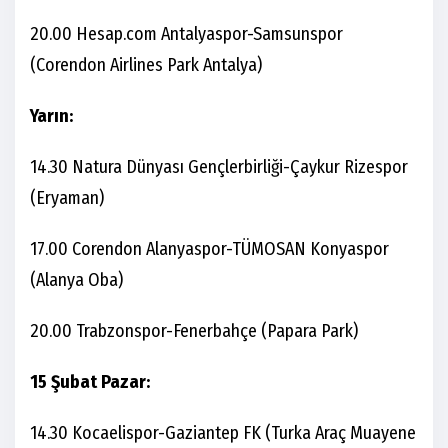
20.00 Hesap.com Antalyaspor-Samsunspor
(Corendon Airlines Park Antalya)
Yarın:
14.30 Natura Dünyası Gençlerbirliği-Çaykur Rizespor
(Eryaman)
17.00 Corendon Alanyaspor-TÜMOSAN Konyaspor
(Alanya Oba)
20.00 Trabzonspor-Fenerbahçe (Papara Park)
15 Şubat Pazar:
14.30 Kocaelispor-Gaziantep FK (Turka Araç Muayene