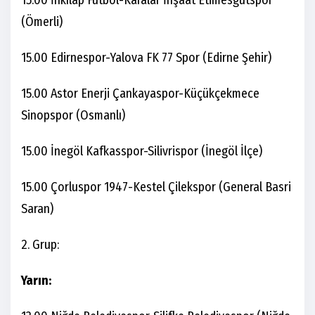
(Ömerli)
15.00 Edirnespor-Yalova FK 77 Spor (Edirne Şehir)
15.00 Astor Enerji Çankayaspor-Küçükçekmece
Sinopspor (Osmanlı)
15.00 İnegöl Kafkasspor-Silivrispor (İnegöl İlçe)
15.00 Çorluspor 1947-Kestel Çilekspor (General Basri
Saran)
2. Grup:
Yarın: