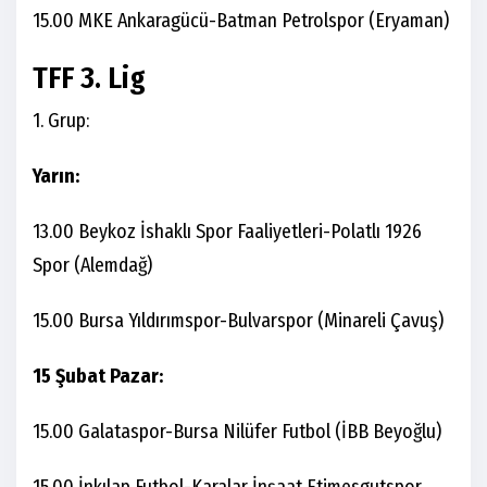
15.00 MKE Ankaragücü-Batman Petrolspor (Eryaman)
TFF 3. Lig
1. Grup:
Yarın:
13.00 Beykoz İshaklı Spor Faaliyetleri-Polatlı 1926
Spor (Alemdağ)
15.00 Bursa Yıldırımspor-Bulvarspor (Minareli Çavuş)
15 Şubat Pazar:
15.00 Galataspor-Bursa Nilüfer Futbol (İBB Beyoğlu)
15.00 İnkılap Futbol-Karalar İnşaat Etimesgutspor