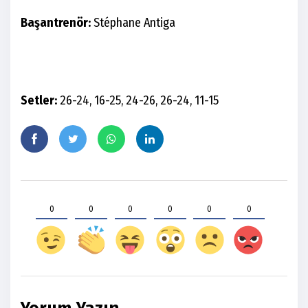
Başantrenör:
Stéphane Antiga
Setler:
26-24, 16-25, 24-26, 26-24, 11-15
0
0
0
0
0
0