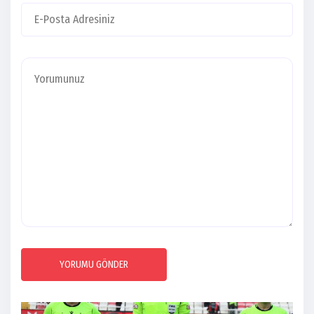
YORUMU GÖNDER