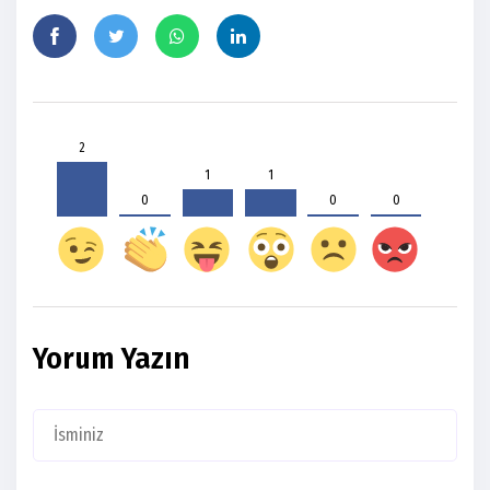
2
1
1
0
0
0
Yorum Yazın