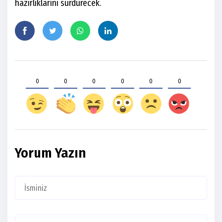
hazırlıklarını sürdürecek.
0
0
0
0
0
0
Yorum Yazın