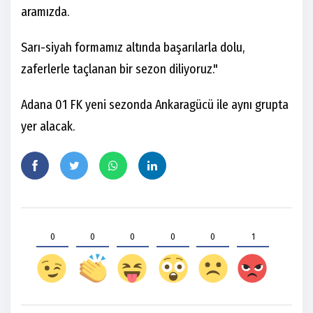
aramızda.
Sarı-siyah formamız altında başarılarla dolu,
zaferlerle taçlanan bir sezon diliyoruz."
Adana 01 FK yeni sezonda Ankaragücü ile aynı grupta
yer alacak.
0
0
0
0
0
1