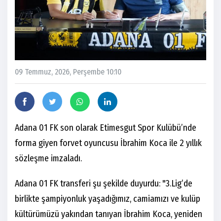
09 Temmuz, 2026, Perşembe 10:10
Adana 01 FK son olarak Etimesgut Spor Kulübü’nde
forma giyen forvet oyuncusu İbrahim Koca ile 2 yıllık
sözleşme imzaladı.
Adana 01 FK transferi şu şekilde duyurdu: "3.Lig’de
birlikte şampiyonluk yaşadığımız, camiamızı ve kulüp
kültürümüzü yakından tanıyan İbrahim Koca, yeniden