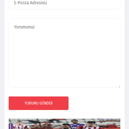
YORUMU GÖNDER