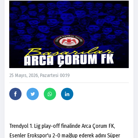
25 Mayıs, 2026, Pazartesi 00:19
Trendyol 1. Lig play-off finalinde Arca Çorum FK,
Esenler Erokspor'u 2-0 mağlup ederek adını Süper