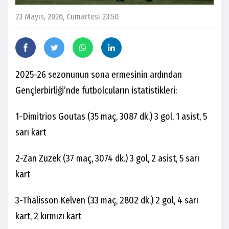
23 Mayıs, 2026, Cumartesi 23:50
2025-26 sezonunun sona ermesinin ardından
Gençlerbirliği’nde futbolcuların istatistikleri:
1-Dimitrios Goutas (35 maç, 3087 dk.) 3 gol, 1 asist, 5
sarı kart
2-Zan Zuzek (37 maç, 3074 dk.) 3 gol, 2 asist, 5 sarı
kart
3-Thalisson Kelven (33 maç, 2802 dk.) 2 gol, 4 sarı
kart, 2 kırmızı kart