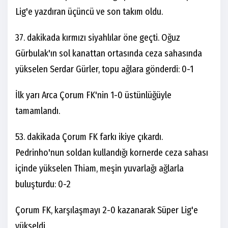
Lig'e yazdıran üçüncü ve son takım oldu.
37. dakikada kırmızı siyahlılar öne geçti. Oğuz
Gürbulak'ın sol kanattan ortasında ceza sahasında
yükselen Serdar Gürler, topu ağlara gönderdi: 0-1
İlk yarı Arca Çorum FK'nin 1-0 üstünlüğüyle
tamamlandı.
53. dakikada Çorum FK farkı ikiye çıkardı.
Pedrinho'nun soldan kullandığı kornerde ceza sahası
içinde yükselen Thiam, meşin yuvarlağı ağlarla
buluşturdu: 0-2
Çorum FK, karşılaşmayı 2-0 kazanarak Süper Lig'e
yükseldi.