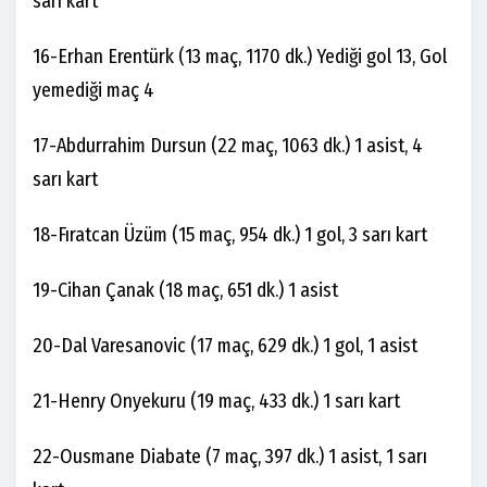
sarı kart
16-Erhan Erentürk (13 maç, 1170 dk.) Yediği gol 13, Gol
yemediği maç 4
17-Abdurrahim Dursun (22 maç, 1063 dk.) 1 asist, 4
sarı kart
18-Fıratcan Üzüm (15 maç, 954 dk.) 1 gol, 3 sarı kart
19-Cihan Çanak (18 maç, 651 dk.) 1 asist
20-Dal Varesanovic (17 maç, 629 dk.) 1 gol, 1 asist
21-Henry Onyekuru (19 maç, 433 dk.) 1 sarı kart
22-Ousmane Diabate (7 maç, 397 dk.) 1 asist, 1 sarı