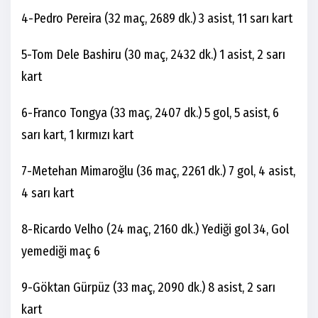
4-Pedro Pereira (32 maç, 2689 dk.) 3 asist, 11 sarı kart
5-Tom Dele Bashiru (30 maç, 2432 dk.) 1 asist, 2 sarı
kart
6-Franco Tongya (33 maç, 2407 dk.) 5 gol, 5 asist, 6
sarı kart, 1 kırmızı kart
7-Metehan Mimaroğlu (36 maç, 2261 dk.) 7 gol, 4 asist,
4 sarı kart
8-Ricardo Velho (24 maç, 2160 dk.) Yediği gol 34, Gol
yemediği maç 6
9-Göktan Gürpüz (33 maç, 2090 dk.) 8 asist, 2 sarı
kart